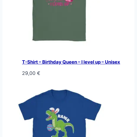
T-Shirt – Birthday Queen – I level up – Unisex
29,00
€