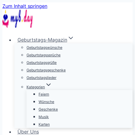
Zum Inhalt springen
Geburtstags-Magazin
Geburtstagswünsche
Geburtstagssprüche
Geburtstagsgrüße
Geburtstagsgeschenke
Geburtstagslieder
Kategorien
Feiern
Wünsche
Geschenke
Musik
Karten
Über Uns