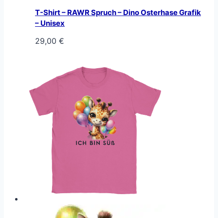
T-Shirt – RAWR Spruch – Dino Osterhase Grafik
– Unisex
29,00
€