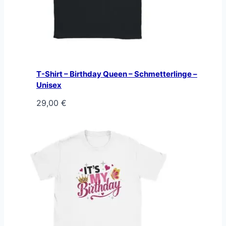
T-Shirt – Birthday Queen – Schmetterlinge –
Unisex
29,00
€