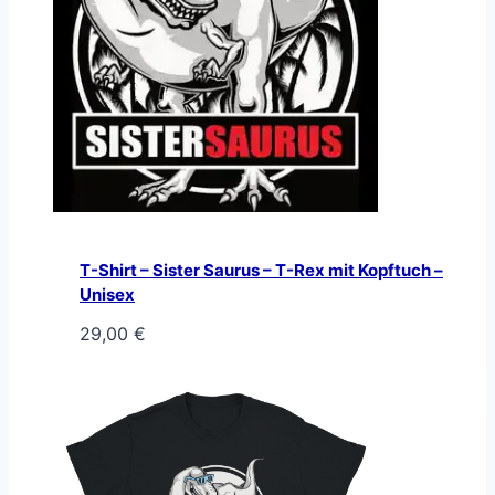
T-Shirt – Sister Saurus – T-Rex mit Kopftuch –
Unisex
29,00
€