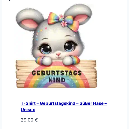
T-Shirt – Geburtstagskind – Süßer Hase –
Unisex
29,00
€