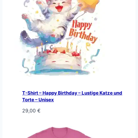
T-Shirt – Happy Birthday – Lustige Katze und
Torte – Unisex
29,00
€