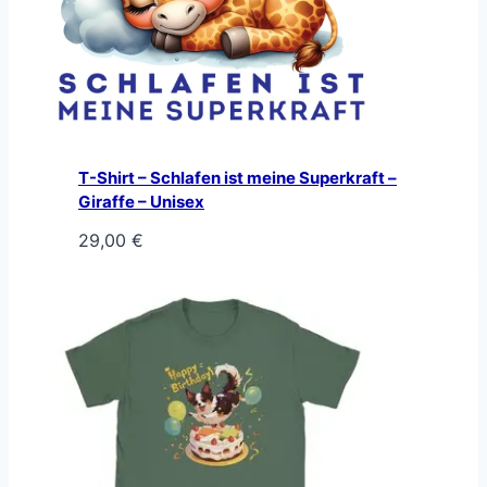
T-Shirt – Schlafen ist meine Superkraft –
Giraffe – Unisex
29,00
€