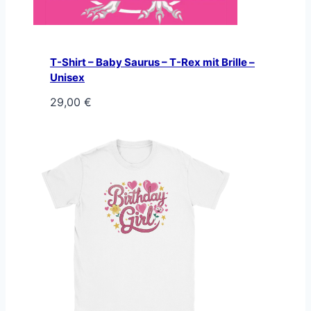
T-Shirt – Baby Saurus – T-Rex mit Brille –
Unisex
29,00
€