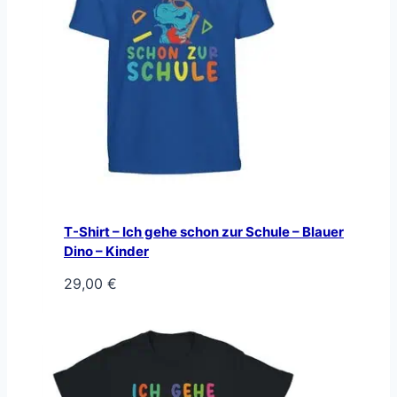
T-Shirt – Ich gehe schon zur Schule – Blauer
Dino – Kinder
29,00
€