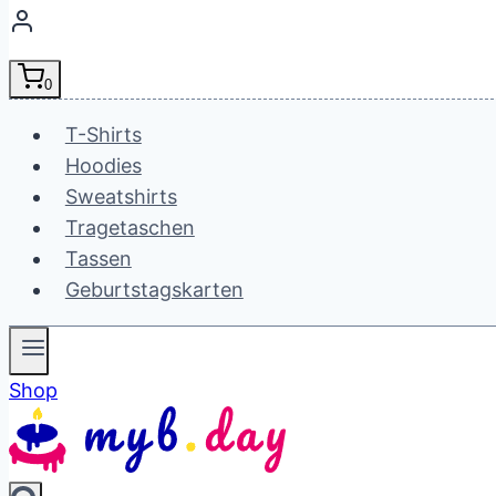
0
T-Shirts
Hoodies
Sweatshirts
Tragetaschen
Tassen
Geburtstagskarten
Shop