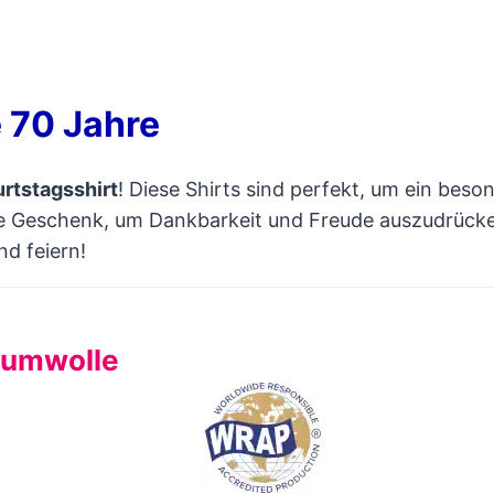
e 70 Jahre
rtstagsshirt
! Diese Shirts sind perfekt, um ein beson
e Geschenk, um Dankbarkeit und Freude auszudrücken
d feiern!
Baumwolle