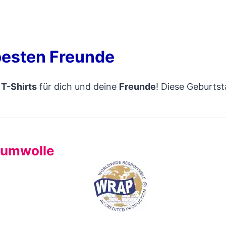
 besten Freunde
n
T-Shirts
für dich und deine
Freunde
! Diese Geburtst
Baumwolle