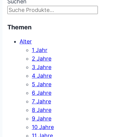
Suchen
Themen
Alter
1 Jahr
2 Jahre
3 Jahre
4 Jahre
5 Jahre
6 Jahre
7 Jahre
8 Jahre
9 Jahre
10 Jahre
11 Jahre