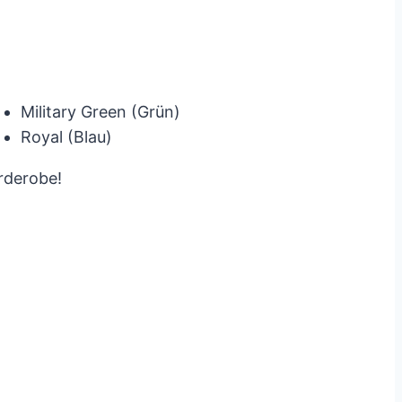
Military Green (Grün)
Royal (Blau)
rderobe!