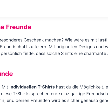
ne Freunde
 besonderes Geschenk machen? Wie wäre es mit
lust
 Freundschaft zu feiern. Mit originellen Designs und 
 persönlich finde, dass solche Shirts eine charmant
eunde
. Mit
individuellen T-Shirts
hast du die Möglichkeit, 
diese T-Shirts sprechen eure einzigartige Freundschaf
ann, und deinen Freunden wird es sicher genauso geh