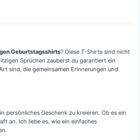
igen Geburtstagsshirts
? Diese T-Shirts sind nicht
witzigen Sprüchen zauberst du garantiert ein
e Art sind, die gemeinsamen Erinnerungen und
ein persönliches Geschenk zu kreieren. Ob es ein
t an. Ich liebe es, wie ein einfaches
en.