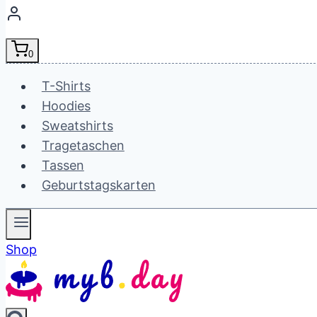
0
T-Shirts
Hoodies
Sweatshirts
Tragetaschen
Tassen
Geburtstagskarten
Shop