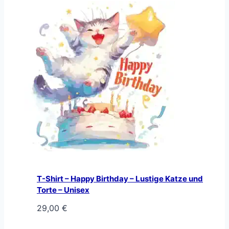
T-Shirt – Happy Birthday – Lustige Katze und
Torte – Unisex
29,00
€