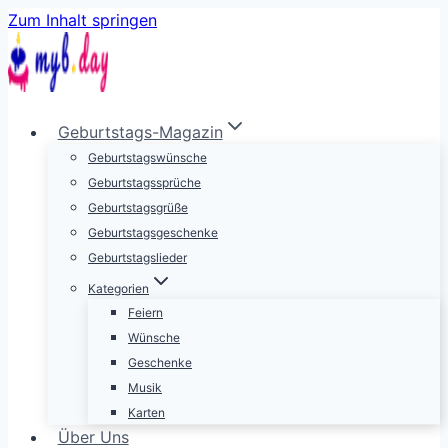
Zum Inhalt springen
Geburtstags-Magazin
Geburtstagswünsche
Geburtstagssprüche
Geburtstagsgrüße
Geburtstagsgeschenke
Geburtstagslieder
Kategorien
Feiern
Wünsche
Geschenke
Musik
Karten
Über Uns