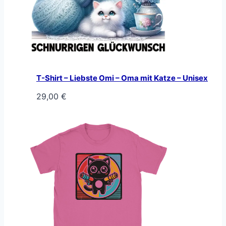
T-Shirt – Liebste Omi – Oma mit Katze – Unisex
29,00
€