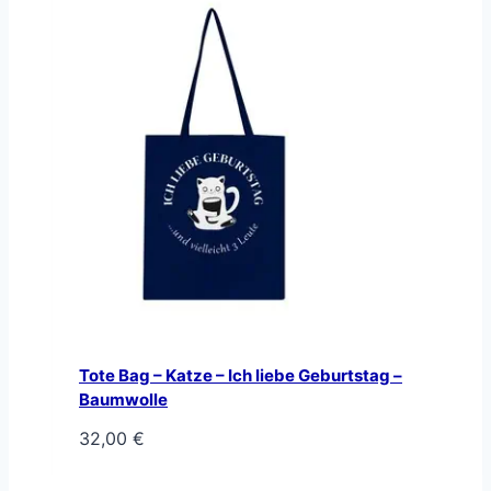
Tote Bag – Katze – Ich liebe Geburtstag –
Baumwolle
32,00
€