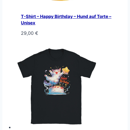
T-Shirt – Happy Birthday – Hund auf Torte –
Unisex
29,00
€