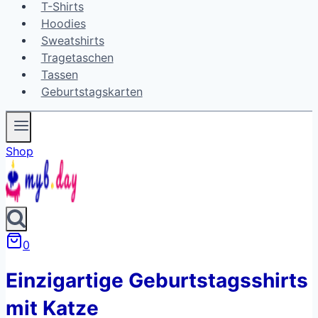
T-Shirts
Hoodies
Sweatshirts
Tragetaschen
Tassen
Geburtstagskarten
Shop
0
Einzigartige Geburtstagsshirts
mit Katze