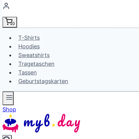
0
T-Shirts
Hoodies
Sweatshirts
Tragetaschen
Tassen
Geburtstagskarten
Shop