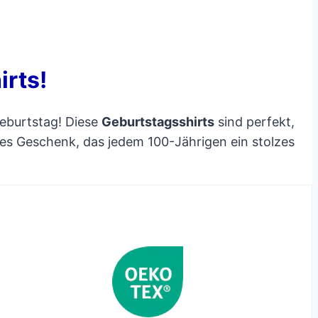
irts!
eburtstag! Diese
Geburtstagsshirts
sind perfekt,
ges Geschenk, das jedem 100-Jährigen ein stolzes