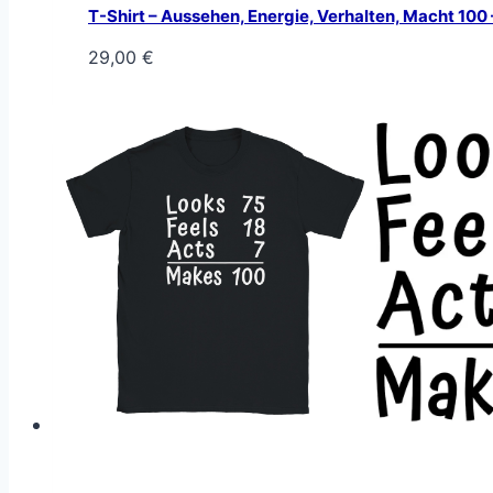
T-Shirt – Aussehen, Energie, Verhalten, Macht 100
29,00
€