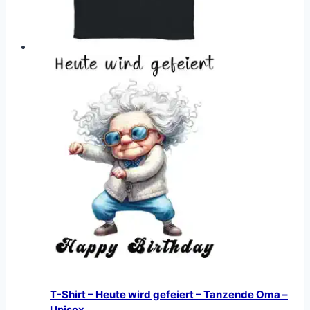
T-Shirt – Heute wird gefeiert – Tanzende Oma –
Unisex