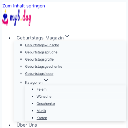
Zum Inhalt springen
Geburtstags-Magazin
Geburtstagswünsche
Geburtstagssprüche
Geburtstagsgrüße
Geburtstagsgeschenke
Geburtstagslieder
Kategorien
Feiern
Wünsche
Geschenke
Musik
Karten
Über Uns