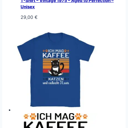
T-Shirt – Vintage 1975 – Aged to Perfection –
Unisex
29,00
€