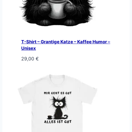
T-Shirt – Grantige Katze – Kaffee Humor –
Unisex
29,00
€