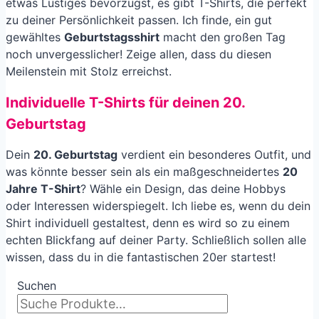
etwas Lustiges bevorzugst, es gibt T-Shirts, die perfekt
zu deiner Persönlichkeit passen. Ich finde, ein gut
gewähltes
Geburtstagsshirt
macht den großen Tag
noch unvergesslicher! Zeige allen, dass du diesen
Meilenstein mit Stolz erreichst.
Individuelle T-Shirts für deinen 20.
Geburtstag
Dein
20. Geburtstag
verdient ein besonderes Outfit, und
was könnte besser sein als ein maßgeschneidertes
20
Jahre T-Shirt
? Wähle ein Design, das deine Hobbys
oder Interessen widerspiegelt. Ich liebe es, wenn du dein
Shirt individuell gestaltest, denn es wird so zu einem
echten Blickfang auf deiner Party. Schließlich sollen alle
wissen, dass du in die fantastischen 20er startest!
Suchen