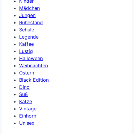
Kinder
Mädchen
Jungen
Ruhestand
Schule
Legende
Kaffee
Lustig
Halloween
Weihnachten
Ostern
Black Edition
Dino
Süß
Katze
Vintage
Einhorn
Unisex