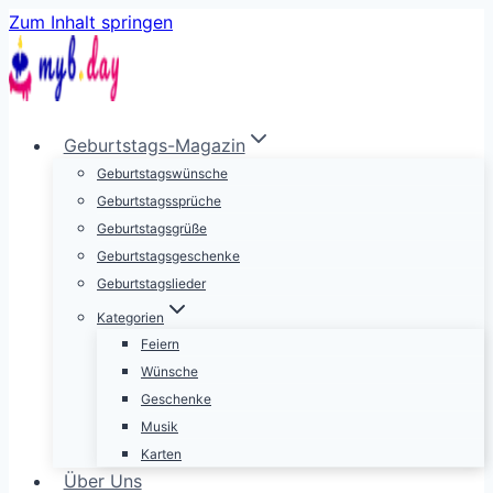
Zum Inhalt springen
Geburtstags-Magazin
Geburtstagswünsche
Geburtstagssprüche
Geburtstagsgrüße
Geburtstagsgeschenke
Geburtstagslieder
Kategorien
Feiern
Wünsche
Geschenke
Musik
Karten
Über Uns