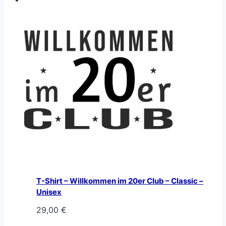
T-Shirt – Willkommen im 20er Club – Classic –
Unisex
29,00
€