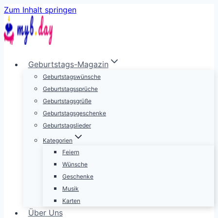
Zum Inhalt springen
Geburtstags-Magazin
Geburtstagswünsche
Geburtstagssprüche
Geburtstagsgrüße
Geburtstagsgeschenke
Geburtstagslieder
Kategorien
Feiern
Wünsche
Geschenke
Musik
Karten
Über Uns