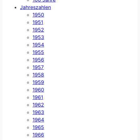
Jahreszahlen
1950
1951
1952
1953
1954
1955
1956
1957
1958
1959
1960
1961
1962
1963
1964
1965
1966