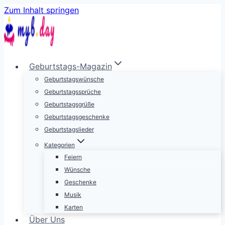
Zum Inhalt springen
Geburtstags-Magazin
Geburtstagswünsche
Geburtstagssprüche
Geburtstagsgrüße
Geburtstagsgeschenke
Geburtstagslieder
Kategorien
Feiern
Wünsche
Geschenke
Musik
Karten
Über Uns