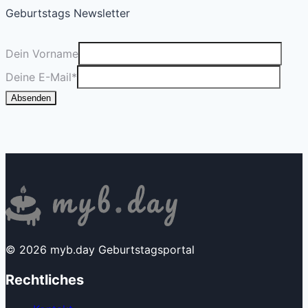
Geburtstags Newsletter
Dein Vorname
Deine E-Mail
*
Absenden
© 2026 myb.day Geburtstagsportal
Rechtliches