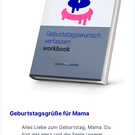
Geburtstagsgrüße für Mama
Alles Liebe zum Geburtstag, Mama. Du
bist das Herz und die Seele unserer