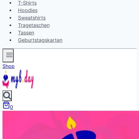
T-Shirts
Hoodies
Sweatshirts
Tragetaschen
Tassen
Geburtstagskarten
Shop
0