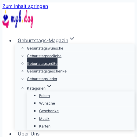
Zum Inhalt springen
Geburtstags-Magazin
Geburtstagswünsche
Geburtstagssprüche
Geburtstagsgrüße
Geburtstagsgeschenke
Geburtstagslieder
Kategorien
Feiern
Wünsche
Geschenke
Musik
Karten
Über Uns