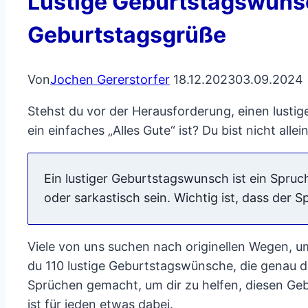
Lustige Geburtstagswünsc
Geburtstagsgrüße
Von
Jochen Gererstorfer
18.12.2023
03.09.2024
Stehst du vor der Herausforderung, einen lust
ein einfaches „Alles Gute“ ist? Du bist nicht allein
Ein lustiger Geburtstagswunsch ist ein Spruc
oder sarkastisch sein. Wichtig ist, dass der 
Viele von uns suchen nach originellen Wegen, u
du 110 lustige Geburtstagswünsche, die genau d
Sprüchen gemacht, um dir zu helfen, diesen Geb
ist für jeden etwas dabei.