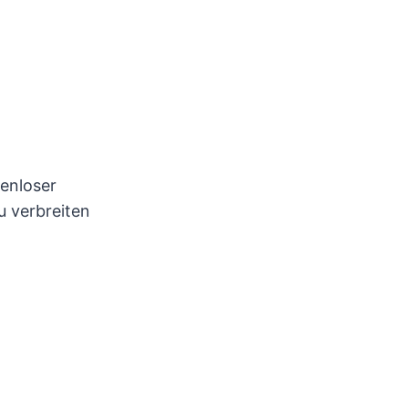
tenloser
u verbreiten