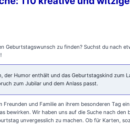
he: 110 kreative und witzig
igen Geburtstagswunsch zu finden? Suchst du nach et
!
h, der Humor enthält und das Geburtstagskind zum Lac
Spruch zum Jubilar und dem Anlass passt.
m Freunden und Familie an ihrem besonderen Tag eine 
as bewirken. Wir haben uns auf die Suche nach den b
urtstag unvergesslich zu machen. Ob für Karten, soz