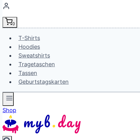
0
T-Shirts
Hoodies
Sweatshirts
Tragetaschen
Tassen
Geburtstagskarten
Shop