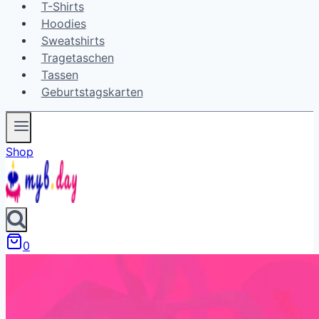
T-Shirts
Hoodies
Sweatshirts
Tragetaschen
Tassen
Geburtstagskarten
Shop
0