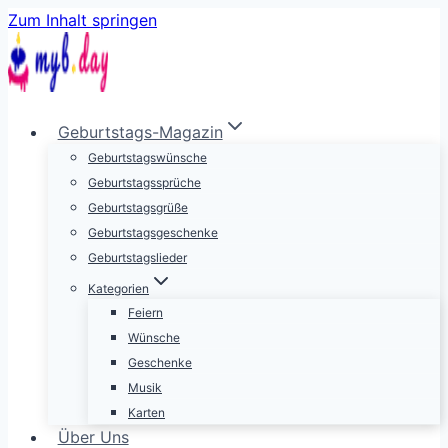
Zum Inhalt springen
Geburtstags-Magazin
Geburtstagswünsche
Geburtstagssprüche
Geburtstagsgrüße
Geburtstagsgeschenke
Geburtstagslieder
Kategorien
Feiern
Wünsche
Geschenke
Musik
Karten
Über Uns