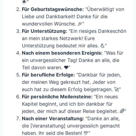
🌟”
Für Geburtstagswünsche:
“Überwältigt von
Liebe und Dankbarkeit! Danke für die
wundervollen Wünsche. 🎉”
Für Unterstützung:
“Ein riesiges Dankeschön
an mein starkes Netzwerk! Eure
Unterstützung bedeutet mir alles. 💪”
Nach einem besonderen Ereignis:
“Was für
ein unvergesslicher Tag! Danke an alle, die
Teil davon waren. ❤️”
Für berufliche Erfolge:
“Dankbar für jeden,
der meinen Weg gekreuzt hat. Jeder von
euch hat zu diesem Erfolg beigetragen. 🚀”
Für persönliche Meilensteine:
“Ein neues
Kapitel beginnt, und ich bin dankbar für
jeden, der mich auf dieser Reise begleitet. 🌈”
Nach einer Veranstaltung:
“Danke an alle,
die [Veranstaltung] unvergesslich gemacht
haben. Ihr seid die Besten! 🎊”