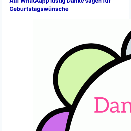
Auf WhatAapp lustig Danke sagen für
Geburtstagswünsche