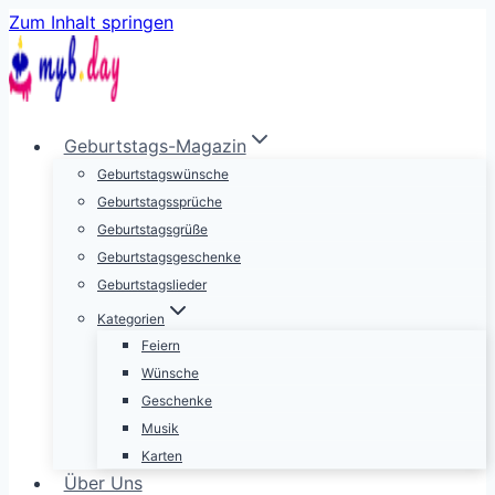
Zum Inhalt springen
Geburtstags-Magazin
Geburtstagswünsche
Geburtstagssprüche
Geburtstagsgrüße
Geburtstagsgeschenke
Geburtstagslieder
Kategorien
Feiern
Wünsche
Geschenke
Musik
Karten
Über Uns