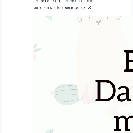
Dankbarkeit! Danke für die
wundervollen Wünsche. 🎉