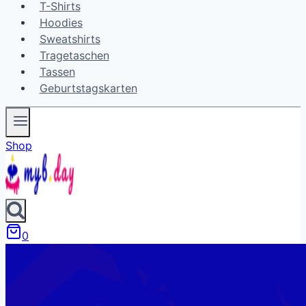
T-Shirts
Hoodies
Sweatshirts
Tragetaschen
Tassen
Geburtstagskarten
Shop
0