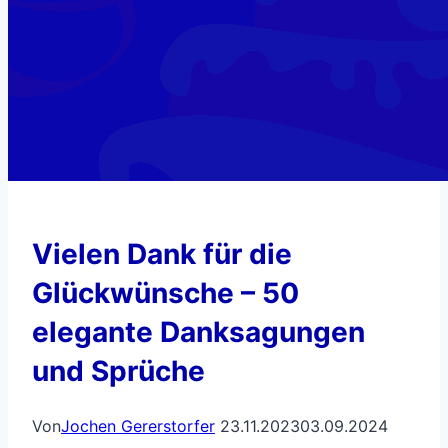
Vielen Dank für die
Glückwünsche – 50
elegante Danksagungen
und Sprüche
Von
Jochen Gererstorfer
23.11.2023
03.09.2024