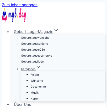
Zum Inhalt springen
Geburtstags-Magazin
Geburtstagswünsche
Geburtstagssprüche
Geburtstagsgrüße
Geburtstagsgeschenke
Geburtstagslieder
Kategorien
Feiern
Wünsche
Geschenke
Musik
Karten
Über Uns