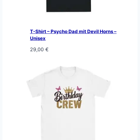
T-Shirt – Psycho Dad mit Devil Horns –
Unisex
29,00
€