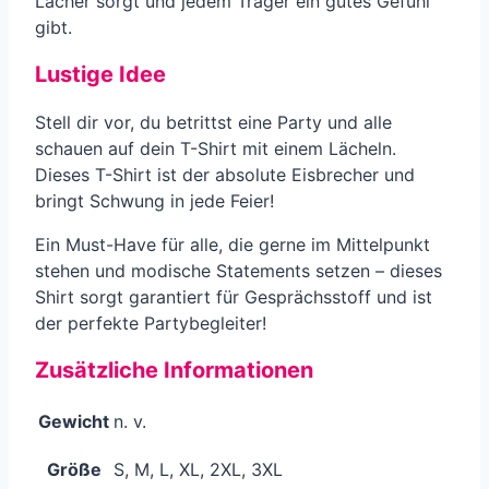
Lacher sorgt und jedem Träger ein gutes Gefühl
gibt.
Lustige Idee
Stell dir vor, du betrittst eine Party und alle
schauen auf dein T-Shirt mit einem Lächeln.
Dieses T-Shirt ist der absolute Eisbrecher und
bringt Schwung in jede Feier!
Ein Must-Have für alle, die gerne im Mittelpunkt
stehen und modische Statements setzen – dieses
Shirt sorgt garantiert für Gesprächsstoff und ist
der perfekte Partybegleiter!
Zusätzliche Informationen
Gewicht
n. v.
Größe
S, M, L, XL, 2XL, 3XL