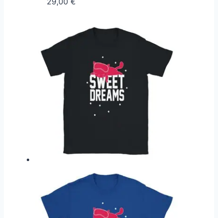
29,00
€