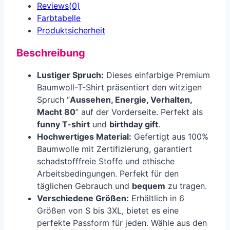
Reviews(0)
Farbtabelle
Produkt­sicherheit
Beschreibung
Lustiger Spruch:
Dieses einfarbige Premium
Baumwoll-T-Shirt präsentiert den witzigen
Spruch “
Aussehen, Energie, Verhalten,
Macht 80
” auf der Vorderseite. Perfekt als
funny T-shirt
und
birthday gift
.
Hochwertiges Material:
Gefertigt aus 100%
Baumwolle mit Zertifizierung, garantiert
schadstofffreie Stoffe und ethische
Arbeitsbedingungen. Perfekt für den
täglichen Gebrauch und
bequem
zu tragen.
Verschiedene Größen:
Erhältlich in 6
Größen von S bis 3XL, bietet es eine
perfekte Passform für jeden. Wähle aus den