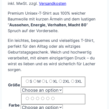
inkl. MwSt.
zzgl.
Versandkosten
Premium Unisex-T-Shirt aus 100% weicher
Baumwolle mit kurzen Ärmeln und dem lustigen
“
Aussehen, Energie, Verhalten, Macht 80
”
Spruch auf der Vorderseite.
Ein leichtes, bequemes und vielseitiges T-Shirt,
perfekt für den Alltag oder als witziges
Geburtstagsgeschenk. Weich und hochwertig
verarbeitet, mit einem einzigartigen Druck – du
wirst es lieben und es wird sicherlich für Lacher
sorgen.
S
M
L
XL
2XL
3XL
Größe
Farbe