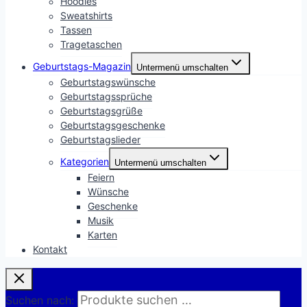
Hoodies
Sweatshirts
Tassen
Tragetaschen
Geburtstags-Magazin
Untermenü umschalten
Geburtstagswünsche
Geburtstagssprüche
Geburtstagsgrüße
Geburtstagsgeschenke
Geburtstagslieder
Kategorien
Untermenü umschalten
Feiern
Wünsche
Geschenke
Musik
Karten
Kontakt
Suchen nach: