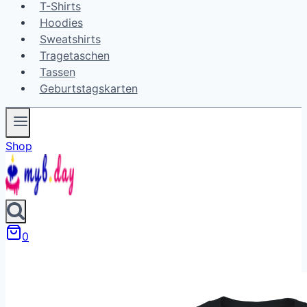
T-Shirts
Hoodies
Sweatshirts
Tragetaschen
Tassen
Geburtstagskarten
Shop
0