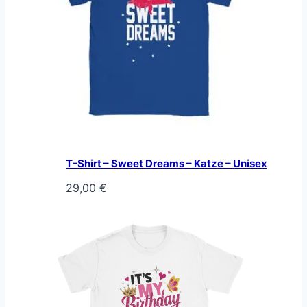
T-Shirt – Sweet Dreams – Katze – Unisex
29,00
€