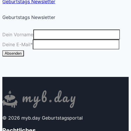
Geburtstags Newsletter
Geburtstags Newsletter
Dein Vorname
Deine E-Mail
*
Absenden
© 2026 myb.day Geburtstagsportal
Rechtliches