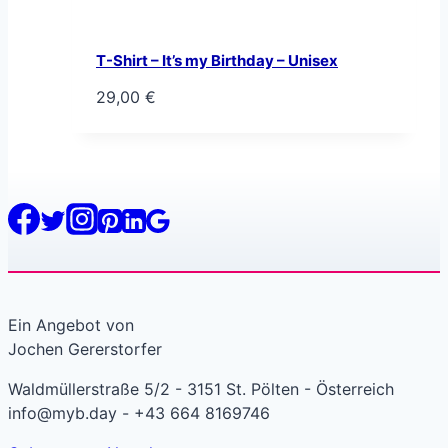
T-Shirt – It’s my Birthday – Unisex
29,00
€
Ein Angebot von
Jochen Gererstorfer
Waldmüllerstraße 5/2 - 3151 St. Pölten - Österreich
info@myb.day - +43 664 8169746