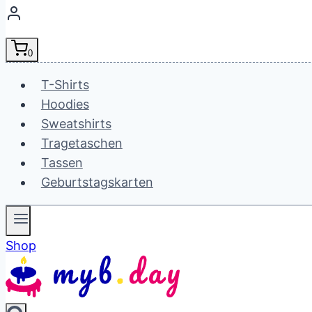
0
T-Shirts
Hoodies
Sweatshirts
Tragetaschen
Tassen
Geburtstagskarten
Shop