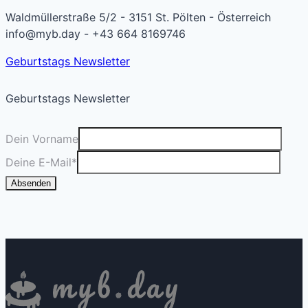
Waldmüllerstraße 5/2 - 3151 St. Pölten - Österreich
info@myb.day - +43 664 8169746
Geburtstags Newsletter
Geburtstags Newsletter
Dein Vorname
Deine E-Mail
*
Absenden