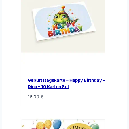
Geburtstagskarte – Happy Birthday –
Dino – 10 Karten Set
16,00
€