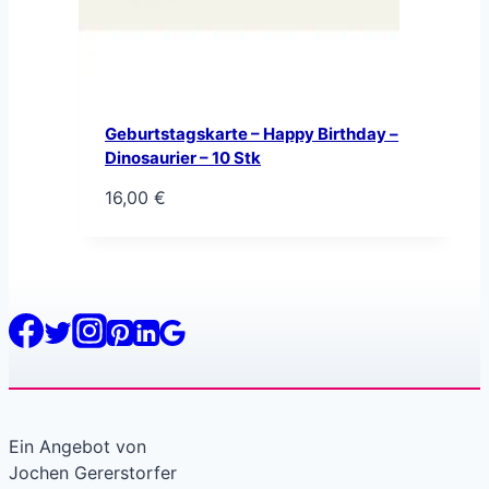
Geburtstagskarte – Happy Birthday –
Dinosaurier – 10 Stk
16,00
€
Ein Angebot von
Jochen Gererstorfer