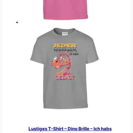
Lustiges T-Shirt – Dino Brille – Ich habs