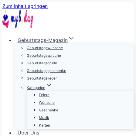
Zum Inhalt springen
Geburtstags-Magazin
Geburtstagswünsche
Geburtstagssprüche
Geburtstagsgrüße
Geburtstagsgeschenke
Geburtstagslieder
Kategorien
Feiern
Wünsche
Geschenke
Musik
Karten
Über Uns