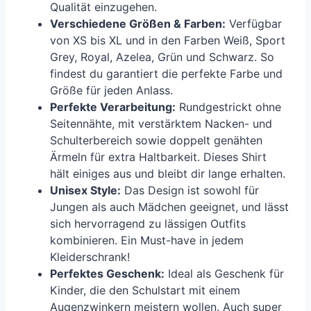
Qualität einzugehen.
Verschiedene Größen & Farben:
Verfügbar
von XS bis XL und in den Farben Weiß, Sport
Grey, Royal, Azelea, Grün und Schwarz. So
findest du garantiert die perfekte Farbe und
Größe für jeden Anlass.
Perfekte Verarbeitung:
Rundgestrickt ohne
Seitennähte, mit verstärktem Nacken- und
Schulterbereich sowie doppelt genähten
Ärmeln für extra Haltbarkeit. Dieses Shirt
hält einiges aus und bleibt dir lange erhalten.
Unisex Style:
Das Design ist sowohl für
Jungen als auch Mädchen geeignet, und lässt
sich hervorragend zu lässigen Outfits
kombinieren. Ein Must-have in jedem
Kleiderschrank!
Perfektes Geschenk:
Ideal als Geschenk für
Kinder, die den Schulstart mit einem
Augenzwinkern meistern wollen. Auch super