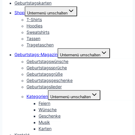
Geburtstagskarten
Shop
Untermenü umschalten
T-Shirts
Hoodies
Sweatshirts
Tassen
Tragetaschen
Geburtstags-Magazin
Untermenü umschalten
Geburtstagswünsche
Geburtstagssprüche
Geburtstagsgrüße
Geburtstagsgeschenke
Geburtstagslieder
Kategorien
Untermenü umschalten
Feiern
Wünsche
Geschenke
Musik
Karten