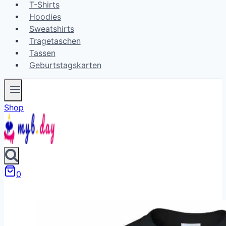
T-Shirts
Hoodies
Sweatshirts
Tragetaschen
Tassen
Geburtstagskarten
Shop
0