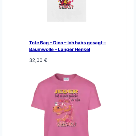
Tote Bag – Dino – Ich habs gesagt –
Baumwolle – Langer Henkel
32,00
€