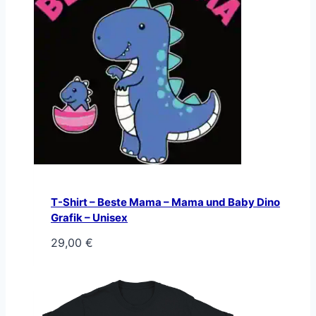
T-Shirt – Beste Mama – Mama und Baby Dino
Grafik – Unisex
29,00
€