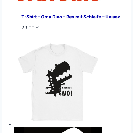
T-Shirt – Oma Dino – Rex mit Schleife – Unisex
29,00
€