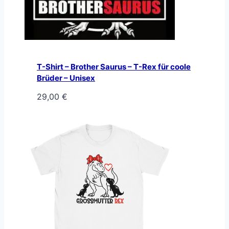
T-Shirt – Brother Saurus – T-Rex für coole
Brüder – Unisex
29,00
€