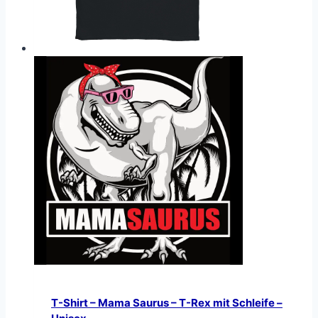
T-Shirt – Mama Saurus – T-Rex mit Schleife –