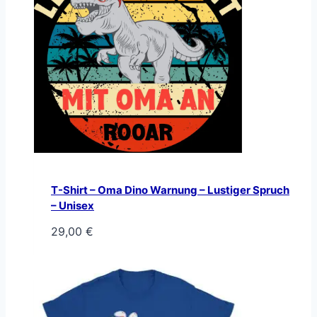
T-Shirt – Oma Dino Warnung – Lustiger Spruch
– Unisex
29,00
€