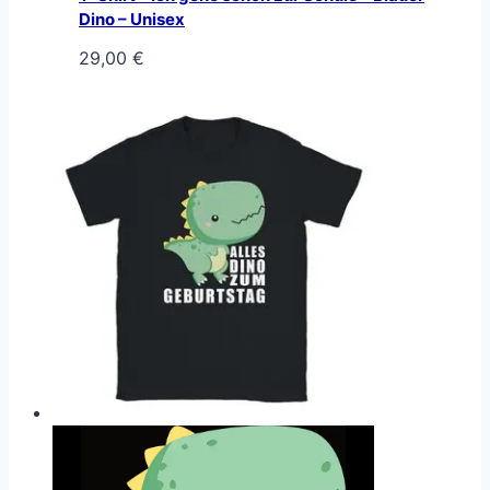
Dino – Unisex
29,00
€