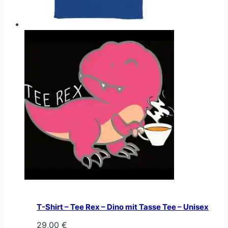
T-Shirt – Tee Rex – Dino mit Tasse Tee – Unisex
29,00
€