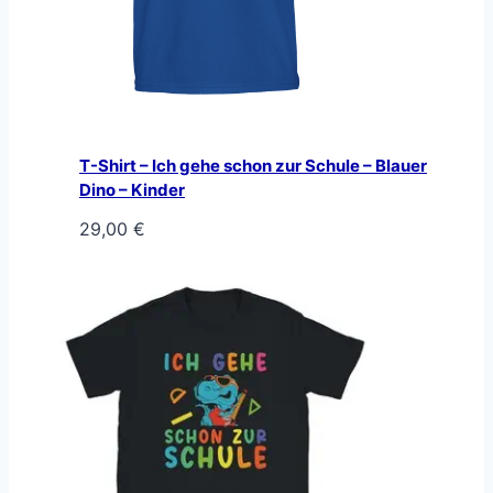
T-Shirt – Ich gehe schon zur Schule – Blauer
Dino – Kinder
29,00
€