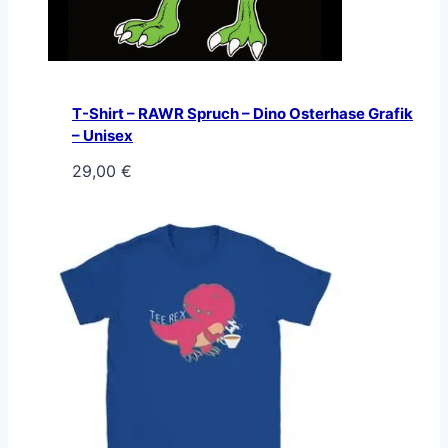
T-Shirt – RAWR Spruch – Dino Osterhase Grafik
– Unisex
29,00
€