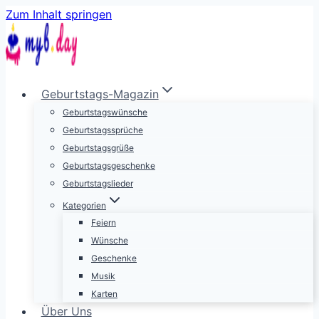
Zum Inhalt springen
Geburtstags-Magazin
Geburtstagswünsche
Geburtstagssprüche
Geburtstagsgrüße
Geburtstagsgeschenke
Geburtstagslieder
Kategorien
Feiern
Wünsche
Geschenke
Musik
Karten
Über Uns