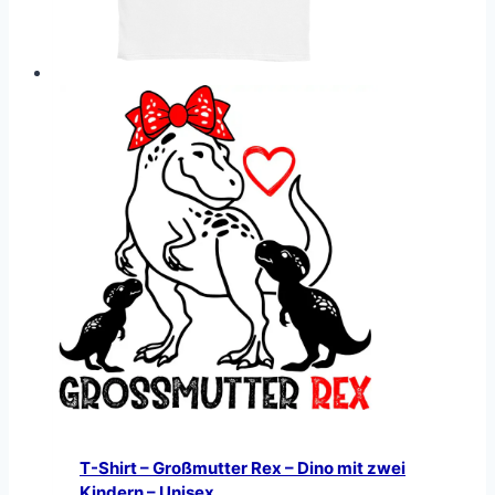
T-Shirt – Großmutter Rex – Dino mit zwei
Kindern – Unisex