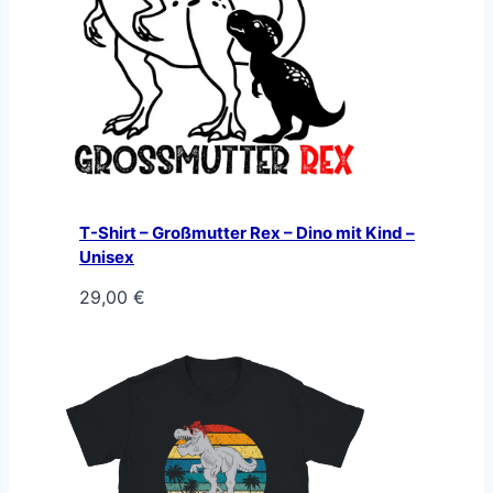
T-Shirt – Großmutter Rex – Dino mit Kind –
Unisex
29,00
€