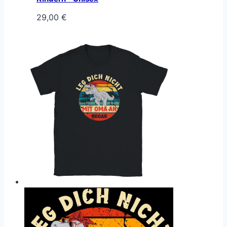
29,00
€