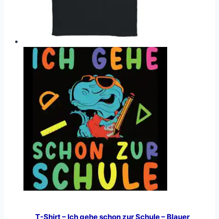
T-Shirt – Ich gehe schon zur Schule – Blauer