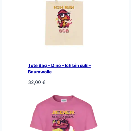
Tote Bag – Dino – Ich bin süß –
Baumwolle
32,00
€