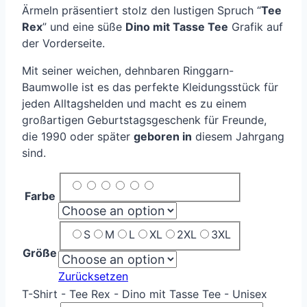
Ärmeln präsentiert stolz den lustigen Spruch “
Tee
Rex
” und eine süße
Dino mit Tasse Tee
Grafik auf
der Vorderseite.
Mit seiner weichen, dehnbaren Ringgarn-
Baumwolle ist es das perfekte Kleidungsstück für
jeden Alltagshelden und macht es zu einem
großartigen Geburtstagsgeschenk für Freunde,
die 1990 oder später
geboren in
diesem Jahrgang
sind.
Farbe
S
M
L
XL
2XL
3XL
Größe
Zurücksetzen
T-Shirt - Tee Rex - Dino mit Tasse Tee - Unisex