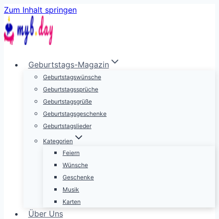
Zum Inhalt springen
Geburtstags-Magazin
Geburtstagswünsche
Geburtstagssprüche
Geburtstagsgrüße
Geburtstagsgeschenke
Geburtstagslieder
Kategorien
Feiern
Wünsche
Geschenke
Musik
Karten
Über Uns