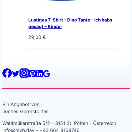
Lustiges T-Shirt – Dino Tante – Ich habs
gesagt – Kinder
29,00
€
Ein Angebot von
Jochen Gererstorfer
Waldmüllerstraße 5/2 - 3151 St. Pölten - Österreich
info@myb.day - +43 664 8169746