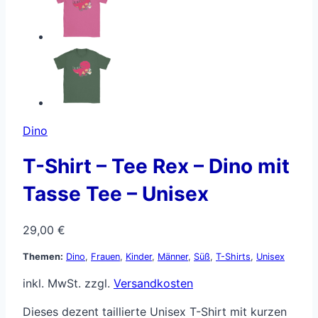
Dino
T-Shirt – Tee Rex – Dino mit
Tasse Tee – Unisex
29,00
€
Themen:
Dino
,
Frauen
,
Kinder
,
Männer
,
Süß
,
T-Shirts
,
Unisex
inkl. MwSt.
zzgl.
Versandkosten
Dieses dezent taillierte Unisex T-Shirt mit kurzen