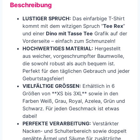
Beschreibung
LUSTIGER SPRUCH:
Das einfarbige T-Shirt
kommt mit dem witzigen Spruch “
Tee Rex
”
und einer
Dino mit Tasse Tee
Grafik auf der
Vorderseite – einfach zum Schmunzeln!
HOCHWERTIGES MATERIAL:
Hergestellt
aus weicher, vorgeschrumpfter Baumwolle,
die sowohl robust als auch bequem ist.
Perfekt für den täglichen Gebrauch und jeder
Geburtstagsfeier!
VIELFÄLTIGE GRÖSSEN:
Erhältlich in 6
Größen von **XS bis 3XL** sowie in den
Farben Weiß, Grau, Royal, Azelea, Grün und
Schwarz. Für jeden Geschmack ist etwas
dabei!
PERFEKTE VERARBEITUNG:
Verstärkter
Nacken- und Schulterbereich sowie doppelt
genähte Ärmel und Säume für zusätzliche