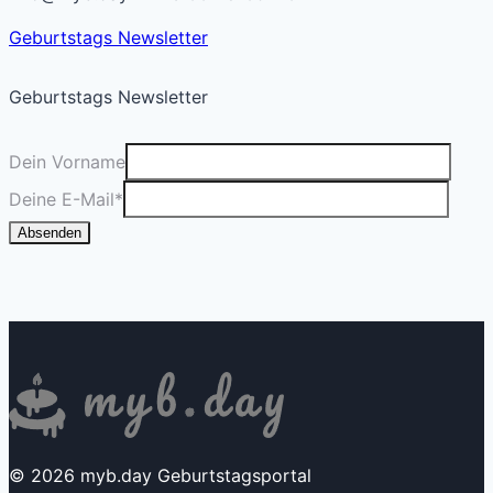
Geburtstags Newsletter
Geburtstags Newsletter
Dein Vorname
Deine E-Mail
*
Absenden
© 2026 myb.day Geburtstagsportal