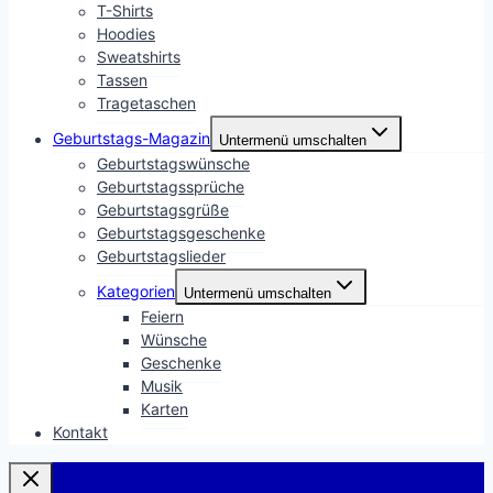
T-Shirts
Hoodies
Sweatshirts
Tassen
Tragetaschen
Geburtstags-Magazin
Untermenü umschalten
Geburtstagswünsche
Geburtstagssprüche
Geburtstagsgrüße
Geburtstagsgeschenke
Geburtstagslieder
Kategorien
Untermenü umschalten
Feiern
Wünsche
Geschenke
Musik
Karten
Kontakt