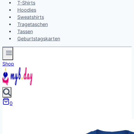
T-Shirts
Hoodies
Sweatshirts
Tragetaschen
Tassen
Geburtstagskarten
Shop
0