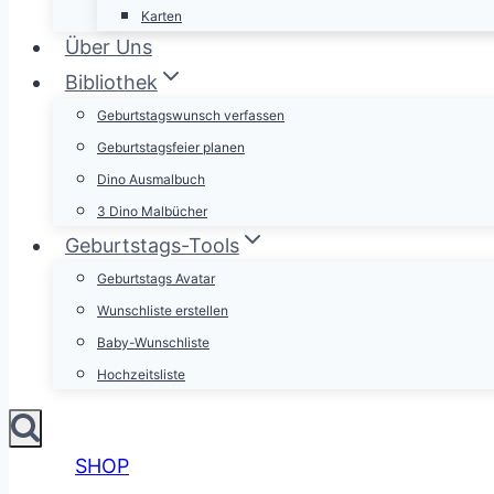
Karten
Über Uns
Bibliothek
Geburtstagswunsch verfassen
Geburtstagsfeier planen
Dino Ausmalbuch
3 Dino Malbücher
Geburtstags-Tools
Geburtstags Avatar
Wunschliste erstellen
Baby-Wunschliste
Hochzeitsliste
SHOP