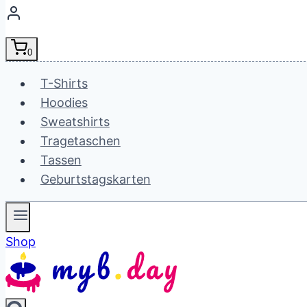
0
T-Shirts
Hoodies
Sweatshirts
Tragetaschen
Tassen
Geburtstagskarten
Shop