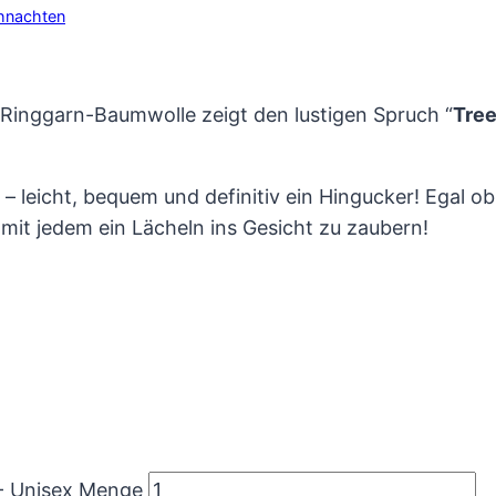
hnachten
% Ringgarn-Baumwolle zeigt den lustigen Spruch “
Tree
 – leicht, bequem und definitiv ein Hingucker! Egal ob
amit jedem ein Lächeln ins Gesicht zu zaubern!
 - Unisex Menge