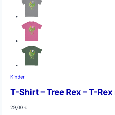
Kinder
T-Shirt – Tree Rex – T-Re
29,00
€