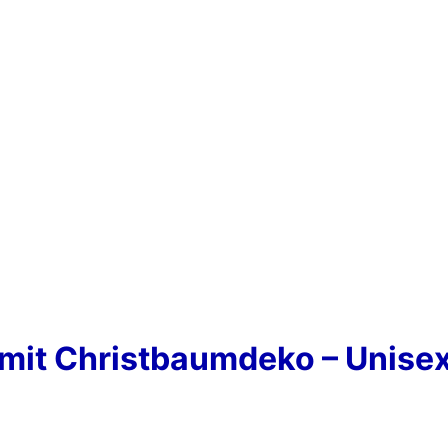
x mit Christbaumdeko – Unise