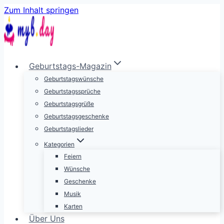
Zum Inhalt springen
Geburtstags-Magazin
Geburtstagswünsche
Geburtstagssprüche
Geburtstagsgrüße
Geburtstagsgeschenke
Geburtstagslieder
Kategorien
Feiern
Wünsche
Geschenke
Musik
Karten
Über Uns