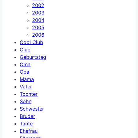
2002
2003
2004
2005
2006
Cool Club
Club
Geburtstag
Oma
Opa
Mama
Vater
Tochter
Sohn
Schwester
Bruder
Tante
Ehefrau