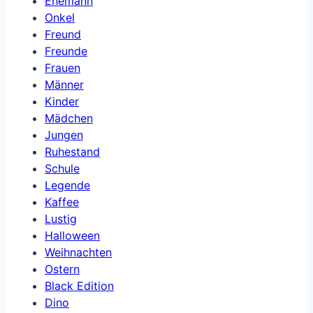
Ehemann
Onkel
Freund
Freunde
Frauen
Männer
Kinder
Mädchen
Jungen
Ruhestand
Schule
Legende
Kaffee
Lustig
Halloween
Weihnachten
Ostern
Black Edition
Dino