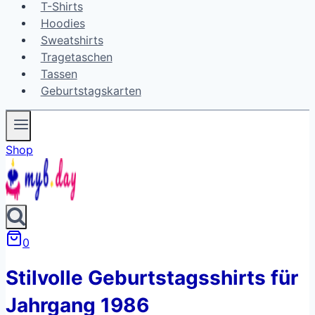
T-Shirts
Hoodies
Sweatshirts
Tragetaschen
Tassen
Geburtstagskarten
Shop
0
Stilvolle Geburtstagsshirts für
Jahrgang 1986