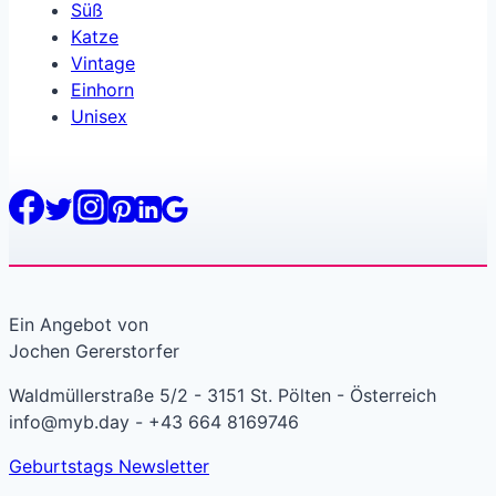
Süß
Katze
Vintage
Einhorn
Unisex
Ein Angebot von
Jochen Gererstorfer
Waldmüllerstraße 5/2 - 3151 St. Pölten - Österreich
info@myb.day - +43 664 8169746
Geburtstags Newsletter