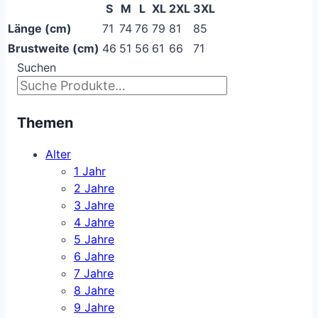
S
M
L
XL
2XL
3XL
Länge (cm)
71
74
76
79
81
85
Brustweite (cm)
46
51
56
61
66
71
Suchen
Themen
Alter
1 Jahr
2 Jahre
3 Jahre
4 Jahre
5 Jahre
6 Jahre
7 Jahre
8 Jahre
9 Jahre