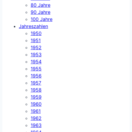
80 Jahre
90 Jahre
100 Jahre
Jahreszahlen
1950
1951
1952
1953
1954
1955
1956
1957
1958
1959
1960
1961
1962
1963