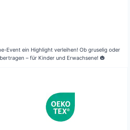
ne-Event ein Highlight verleihen! Ob gruselig oder
lbertragen – für Kinder und Erwachsene! 🎃