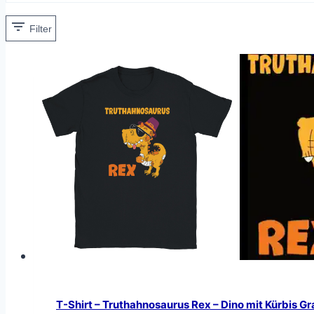
Filter
T-Shirt – Truthahnosaurus Rex – Dino mit Kürbis Gr