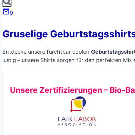
0
Gruselige Geburtstagsshirt
Entdecke unsere furchtbar coolen
Geburtstagsshir
lustig – unsere Shirts sorgen für den perfekten Mi
Unsere Zertifizierungen – Bio-