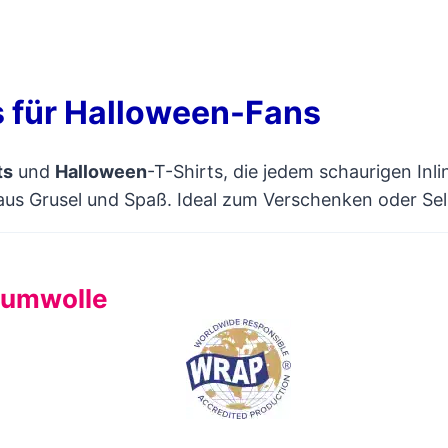
s für Halloween-Fans
ts
und
Halloween
-T-Shirts, die jedem schaurigen Inli
x aus Grusel und Spaß. Ideal zum Verschenken oder Se
Baumwolle