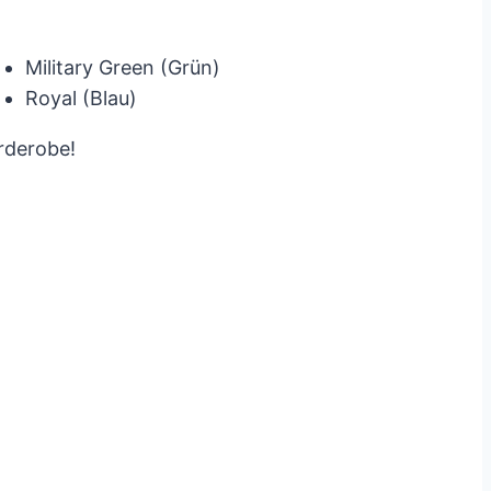
Military Green (Grün)
Royal (Blau)
rderobe!