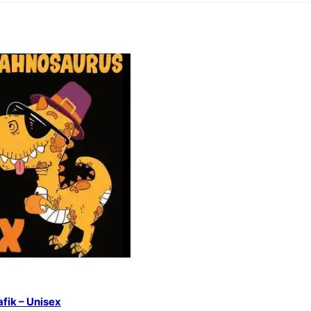
afik – Unisex