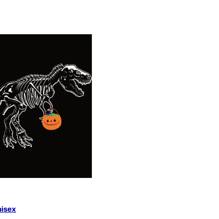
nisex