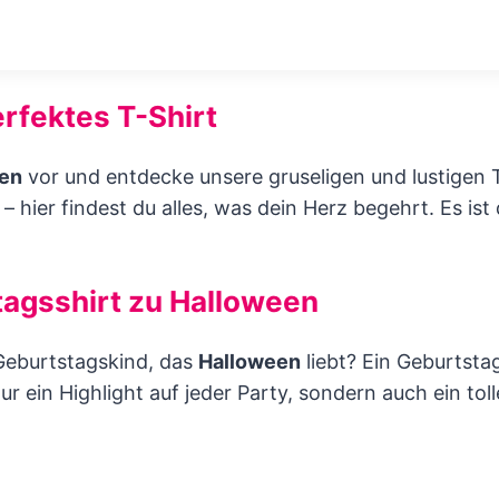
rfektes T-Shirt
en
vor und entdecke unsere gruseligen und lustigen T
– hier findest du alles, was dein Herz begehrt. Es is
tagsshirt zu Halloween
 Geburtstagskind, das
Halloween
liebt? Ein Geburtsta
nur ein Highlight auf jeder Party, sondern auch ein t