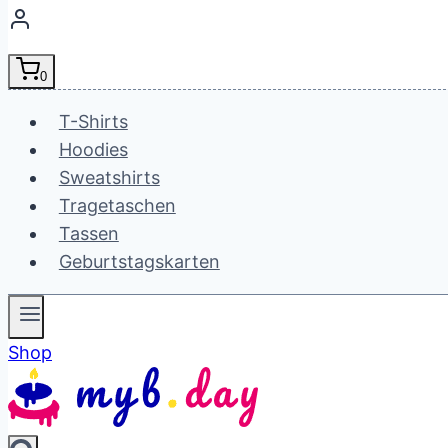
0
T-Shirts
Hoodies
Sweatshirts
Tragetaschen
Tassen
Geburtstagskarten
Shop