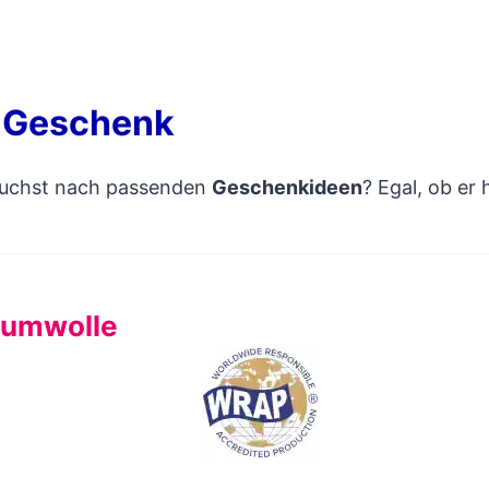
s Geschenk
 suchst nach passenden
Geschenkideen
? Egal, ob er 
Baumwolle