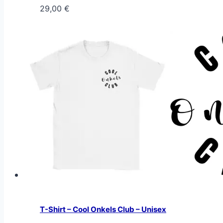
29,00
€
T-Shirt – Cool Onkels Club – Unisex