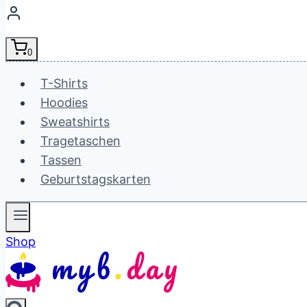
0
T-Shirts
Hoodies
Sweatshirts
Tragetaschen
Tassen
Geburtstagskarten
Shop