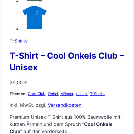
T-Shirts
T-Shirt – Cool Onkels Club –
Unisex
29,00
€
Themen:
Cool Club
,
Onkel
,
Männer
,
Unisex
,
T-Shirts
inkl. MwSt.
zzgl.
Versandkosten
Premium Unisex T-Shirt aus 100% Baumwolle mit
kurzen Ärmeln und dem Spruch “
Cool Onkels
Club
” auf der Vorderseite.