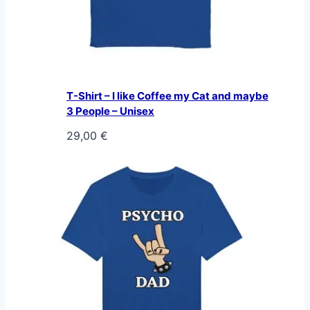
T-Shirt – I like Coffee my Cat and maybe
3 People – Unisex
29,00
€