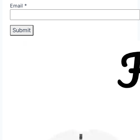
Email
*