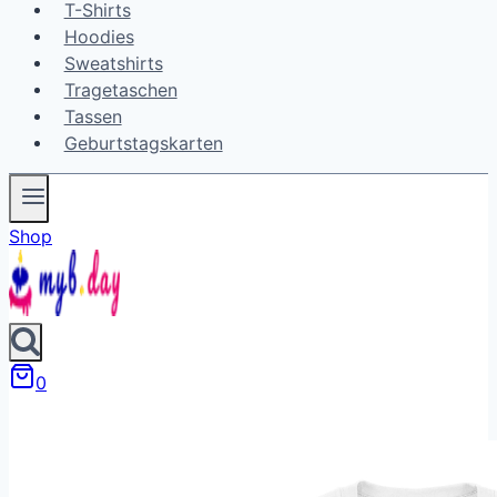
T-Shirts
Hoodies
Sweatshirts
Tragetaschen
Tassen
Geburtstagskarten
Shop
0