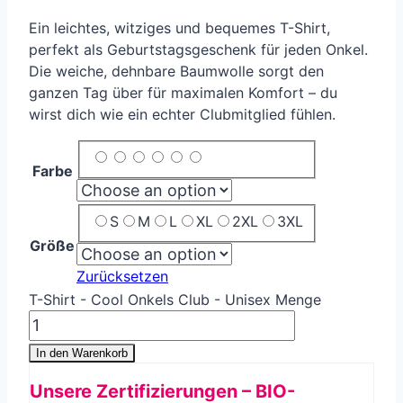
Ein leichtes, witziges und bequemes T-Shirt,
perfekt als Geburtstagsgeschenk für jeden Onkel.
Die weiche, dehnbare Baumwolle sorgt den
ganzen Tag über für maximalen Komfort – du
wirst dich wie ein echter Clubmitglied fühlen.
Farbe
S
M
L
XL
2XL
3XL
Größe
Zurücksetzen
T-Shirt - Cool Onkels Club - Unisex Menge
In den Warenkorb
Unsere Zertifizierungen – BIO-