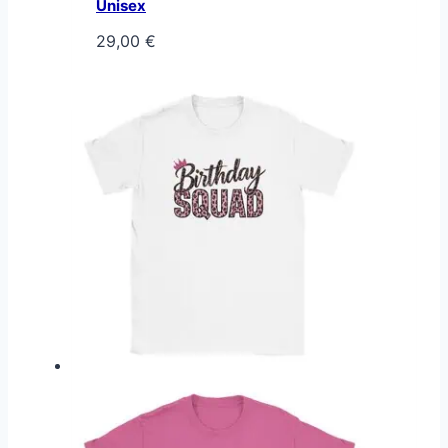
Unisex
29,00
€