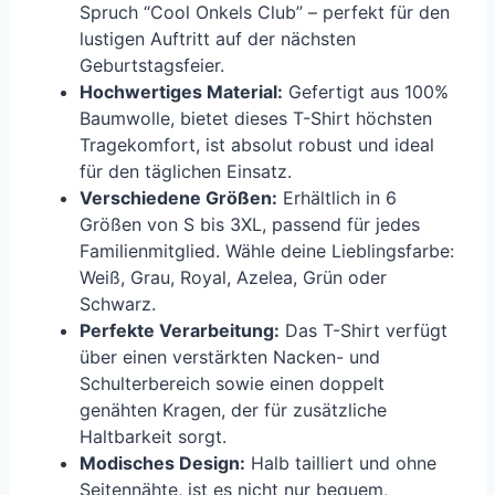
Spruch “Cool Onkels Club” – perfekt für den
lustigen Auftritt auf der nächsten
Geburtstagsfeier.
Hochwertiges Material:
Gefertigt aus 100%
Baumwolle, bietet dieses T-Shirt höchsten
Tragekomfort, ist absolut robust und ideal
für den täglichen Einsatz.
Verschiedene Größen:
Erhältlich in 6
Größen von S bis 3XL, passend für jedes
Familienmitglied. Wähle deine Lieblingsfarbe:
Weiß, Grau, Royal, Azelea, Grün oder
Schwarz.
Perfekte Verarbeitung:
Das T-Shirt verfügt
über einen verstärkten Nacken- und
Schulterbereich sowie einen doppelt
genähten Kragen, der für zusätzliche
Haltbarkeit sorgt.
Modisches Design:
Halb tailliert und ohne
Seitennähte, ist es nicht nur bequem,