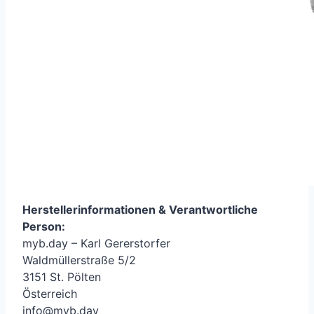
Herstellerinformationen &
Verantwortliche
Person
:
myb.day – Karl Gererstorfer
Waldmüllerstraße 5/2
3151 St. Pölten
Österreich
info@myb.day