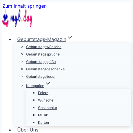
Zum Inhalt springen
Geburtstags-Magazin
Geburtstagswünsche
Geburtstagssprüche
Geburtstagsgrüße
Geburtstagsgeschenke
Geburtstagslieder
Kategorien
Feiern
Wünsche
Geschenke
Musik
Karten
Über Uns