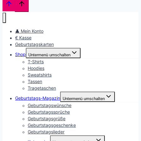
👤 Mein Konto
€ Kasse
Geburtstagskarten
Shop
Untermenü umschalten
T-Shirts
Hoodies
Sweatshirts
Tassen
Tragetaschen
Geburtstags-Magazin
Untermenü umschalten
Geburtstagswünsche
Geburtstagssprüche
Geburtstagsgrüße
Geburtstagsgeschenke
Geburtstagslieder