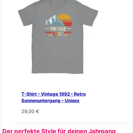
T-Shirt – Vintage 1992 – Retro
Sonnenuntergang – Unisex
29,00
€
Der perfekte Style für deinen Jahrgang