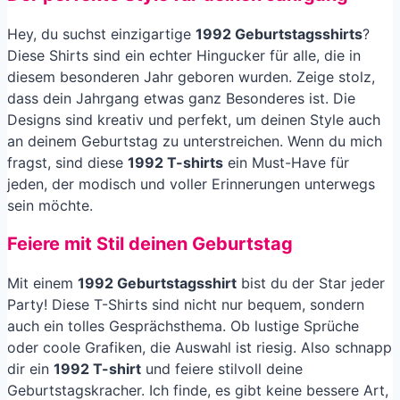
Hey, du suchst einzigartige
1992 Geburtstagsshirts
?
Diese Shirts sind ein echter Hingucker für alle, die in
diesem besonderen Jahr geboren wurden. Zeige stolz,
dass dein Jahrgang etwas ganz Besonderes ist. Die
Designs sind kreativ und perfekt, um deinen Style auch
an deinem Geburtstag zu unterstreichen. Wenn du mich
fragst, sind diese
1992 T-shirts
ein Must-Have für
jeden, der modisch und voller Erinnerungen unterwegs
sein möchte.
Feiere mit Stil deinen Geburtstag
Mit einem
1992 Geburtstagsshirt
bist du der Star jeder
Party! Diese T-Shirts sind nicht nur bequem, sondern
auch ein tolles Gesprächsthema. Ob lustige Sprüche
oder coole Grafiken, die Auswahl ist riesig. Also schnapp
dir ein
1992 T-shirt
und feiere stilvoll deine
Geburtstagskracher. Ich finde, es gibt keine bessere Art,