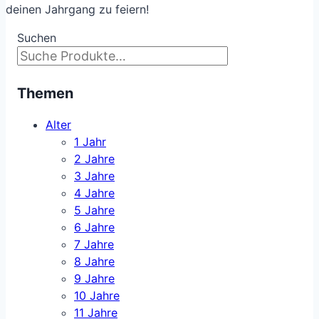
deinen Jahrgang zu feiern!
Suchen
Themen
Alter
1 Jahr
2 Jahre
3 Jahre
4 Jahre
5 Jahre
6 Jahre
7 Jahre
8 Jahre
9 Jahre
10 Jahre
11 Jahre