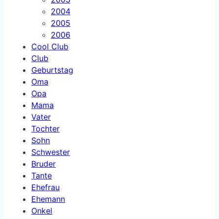
2004
2005
2006
Cool Club
Club
Geburtstag
Oma
Opa
Mama
Vater
Tochter
Sohn
Schwester
Bruder
Tante
Ehefrau
Ehemann
Onkel