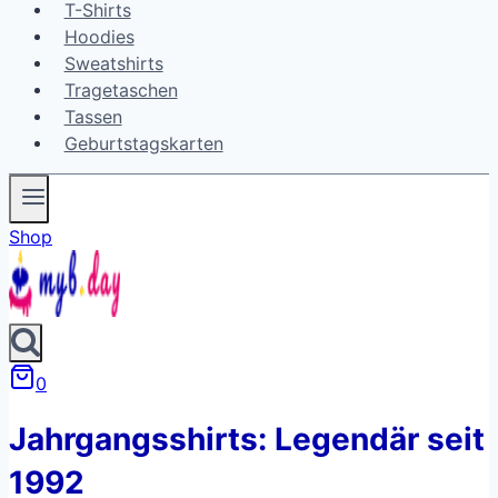
T-Shirts
Hoodies
Sweatshirts
Tragetaschen
Tassen
Geburtstagskarten
Shop
0
Jahrgangsshirts: Legendär seit
1992