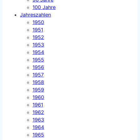
100 Jahre
Jahreszahlen
1950
1951
1952
1953
1954
1955
1956
1957
1958
1959
1960
1961
1962
1963
1964
1965