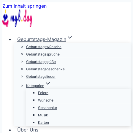
Zum Inhalt springen
Geburtstags-Magazin
Geburtstagswünsche
Geburtstagssprüche
Geburtstagsgrüße
Geburtstagsgeschenke
Geburtstagslieder
Kategorien
Feiern
Wünsche
Geschenke
Musik
Karten
Über Uns