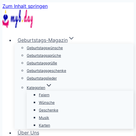
Zum Inhalt springen
Geburtstags-Magazin
Geburtstagswünsche
Geburtstagssprüche
Geburtstagsgrüße
Geburtstagsgeschenke
Geburtstagslieder
Kategorien
Feiern
Wünsche
Geschenke
Musik
Karten
Über Uns