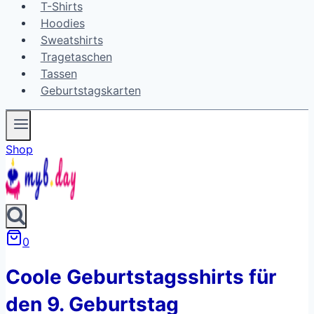
T-Shirts
Hoodies
Sweatshirts
Tragetaschen
Tassen
Geburtstagskarten
Shop
0
Coole Geburtstagsshirts für
den 9. Geburtstag