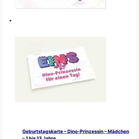
Geburtstagskarte – Dino-Prinzessin – Mädchen
– 1 bis 13 Jahre