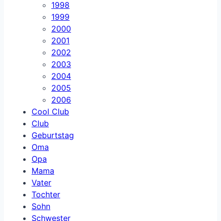
1998
1999
2000
2001
2002
2003
2004
2005
2006
Cool Club
Club
Geburtstag
Oma
Opa
Mama
Vater
Tochter
Sohn
Schwester