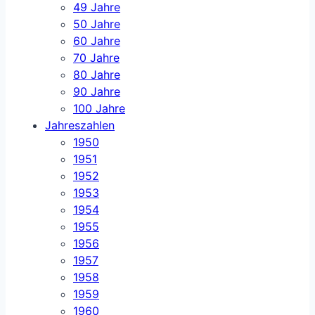
49 Jahre
50 Jahre
60 Jahre
70 Jahre
80 Jahre
90 Jahre
100 Jahre
Jahreszahlen
1950
1951
1952
1953
1954
1955
1956
1957
1958
1959
1960