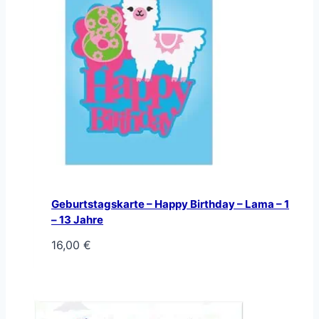
Geburtstagskarte – Happy Birthday – Lama – 1
– 13 Jahre
16,00
€