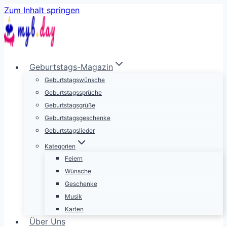
Zum Inhalt springen
Geburtstags-Magazin
Geburtstagswünsche
Geburtstagssprüche
Geburtstagsgrüße
Geburtstagsgeschenke
Geburtstagslieder
Kategorien
Feiern
Wünsche
Geschenke
Musik
Karten
Über Uns