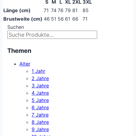
S
M
L
XL
2XL
3XL
Länge (cm)
71
74
76
79
81
85
Brustweite (cm)
46
51
56
61
66
71
Suchen
Themen
Alter
1 Jahr
2 Jahre
3 Jahre
4 Jahre
5 Jahre
6 Jahre
7 Jahre
8 Jahre
9 Jahre