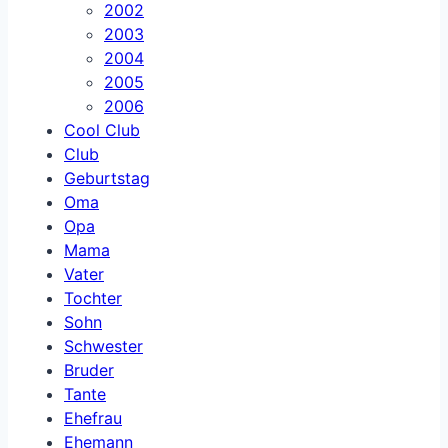
2002
2003
2004
2005
2006
Cool Club
Club
Geburtstag
Oma
Opa
Mama
Vater
Tochter
Sohn
Schwester
Bruder
Tante
Ehefrau
Ehemann