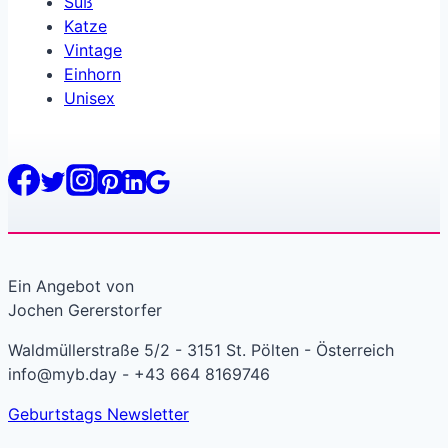
Süß
Katze
Vintage
Einhorn
Unisex
Ein Angebot von
Jochen Gererstorfer
Waldmüllerstraße 5/2 - 3151 St. Pölten - Österreich
info@myb.day - +43 664 8169746
Geburtstags Newsletter