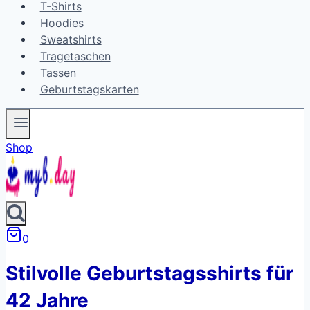
T-Shirts
Hoodies
Sweatshirts
Tragetaschen
Tassen
Geburtstagskarten
Shop
0
Stilvolle Geburtstagsshirts für
42 Jahre