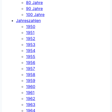
80 Jahre
90 Jahre
100 Jahre
Jahreszahlen
1950
1951
1952
1953
1954
1955
1956
1957
1958
1959
1960
1961
1962
1963
1964