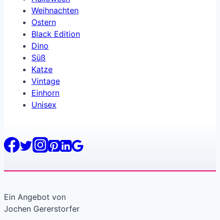
Weihnachten
Ostern
Black Edition
Dino
Süß
Katze
Vintage
Einhorn
Unisex
Ein Angebot von
Jochen Gererstorfer