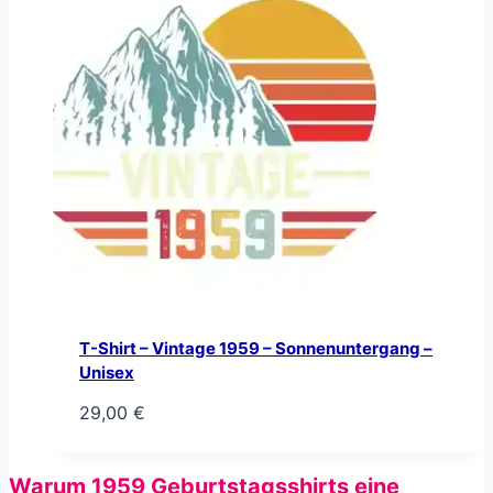
T-Shirt – Vintage 1959 – Sonnenuntergang –
Unisex
29,00
€
Warum 1959 Geburtstagsshirts eine