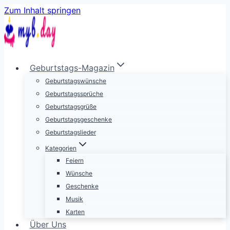
Zum Inhalt springen
Geburtstags-Magazin
Geburtstagswünsche
Geburtstagssprüche
Geburtstagsgrüße
Geburtstagsgeschenke
Geburtstagslieder
Kategorien
Feiern
Wünsche
Geschenke
Musik
Karten
Über Uns