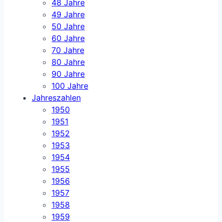
48 Jahre
49 Jahre
50 Jahre
60 Jahre
70 Jahre
80 Jahre
90 Jahre
100 Jahre
Jahreszahlen
1950
1951
1952
1953
1954
1955
1956
1957
1958
1959