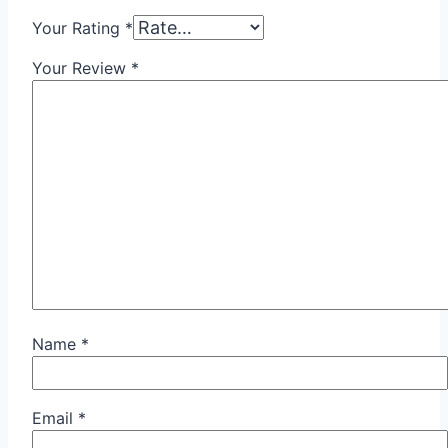
Your Rating
*
Your Review
*
Name
*
Email
*