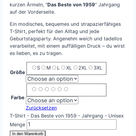
kurzen Ärmeln, “
Das Beste von 1959
” Jahrgang
auf der Vorderseite.
Ein modisches, bequemes und strapazierfähiges
T-Shirt, perfekt für den Alltag und jede
Geburtstagsparty. Angenehm weich und tadellos
verarbeitet, mit einem auffälligen Druck – du wirst
es lieben, es zu tragen.
S
M
L
XL
2XL
3XL
Größe
Farbe
Zurücksetzen
T-Shirt - Das Beste von 1959 - Jahrgang - Unisex
Menge
In den Warenkorb