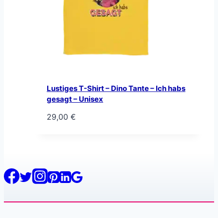
Lustiges T-Shirt – Dino Tante – Ich habs
gesagt – Unisex
29,00
€