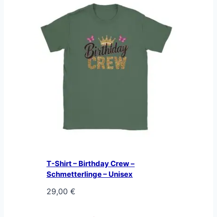
T-Shirt – Birthday Crew –
Schmetterlinge – Unisex
29,00
€