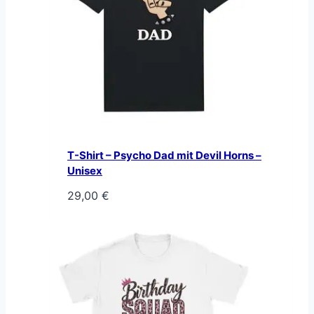
T-Shirt – Psycho Dad mit Devil Horns –
Unisex
29,00
€