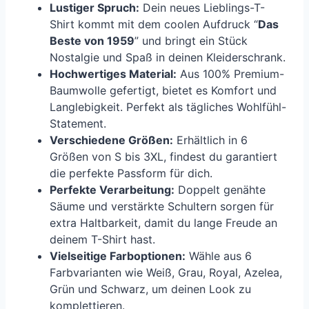
Lustiger Spruch:
Dein neues Lieblings-T-
Shirt kommt mit dem coolen Aufdruck “
Das
Beste von 1959
” und bringt ein Stück
Nostalgie und Spaß in deinen Kleiderschrank.
Hochwertiges Material:
Aus 100% Premium-
Baumwolle gefertigt, bietet es Komfort und
Langlebigkeit. Perfekt als tägliches Wohlfühl-
Statement.
Verschiedene Größen:
Erhältlich in 6
Größen von S bis 3XL, findest du garantiert
die perfekte Passform für dich.
Perfekte Verarbeitung:
Doppelt genähte
Säume und verstärkte Schultern sorgen für
extra Haltbarkeit, damit du lange Freude an
deinem T-Shirt hast.
Vielseitige Farboptionen:
Wähle aus 6
Farbvarianten wie Weiß, Grau, Royal, Azelea,
Grün und Schwarz, um deinen Look zu
komplettieren.