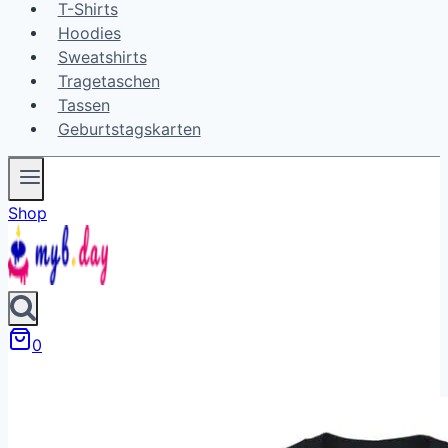
T-Shirts
Hoodies
Sweatshirts
Tragetaschen
Tassen
Geburtstagskarten
Shop
0