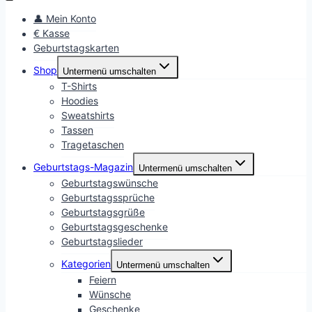
👤 Mein Konto
€ Kasse
Geburtstagskarten
Shop
Untermenü umschalten
T-Shirts
Hoodies
Sweatshirts
Tassen
Tragetaschen
Geburtstags-Magazin
Untermenü umschalten
Geburtstagswünsche
Geburtstagssprüche
Geburtstagsgrüße
Geburtstagsgeschenke
Geburtstagslieder
Kategorien
Untermenü umschalten
Feiern
Wünsche
Geschenke