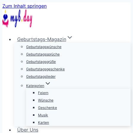
Zum Inhalt springen
Geburtstags-Magazin
Geburtstagswünsche
Geburtstagssprüche
Geburtstagsgrüße
Geburtstagsgeschenke
Geburtstagslieder
Kategorien
Feiern
Wünsche
Geschenke
Musik
Karten
Über Uns