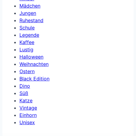
Mädchen
Jungen
Ruhestand
Schule
Legende
Kaffee
Lustig
Halloween
Weihnachten
Ostern
Black Edition
Dino
Süß
Katze
Vintage
Einhorn
Unisex