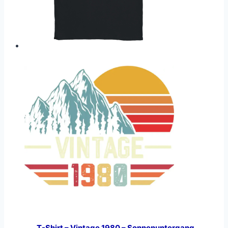
T-Shirt – Vintage 1980 – Sonnenuntergang