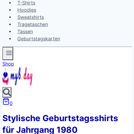
T-Shirts
Hoodies
Sweatshirts
Tragetaschen
Tassen
Geburtstagskarten
Shop
0
Stylische Geburtstagsshirts
für Jahrgang 1980