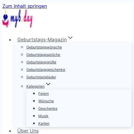
Zum Inhalt springen
Geburtstags-Magazin
Geburtstagswünsche
Geburtstagssprüche
Geburtstagsgrüße
Geburtstagsgeschenke
Geburtstagslieder
Kategorien
Feiern
Wünsche
Geschenke
Musik
Karten
Über Uns