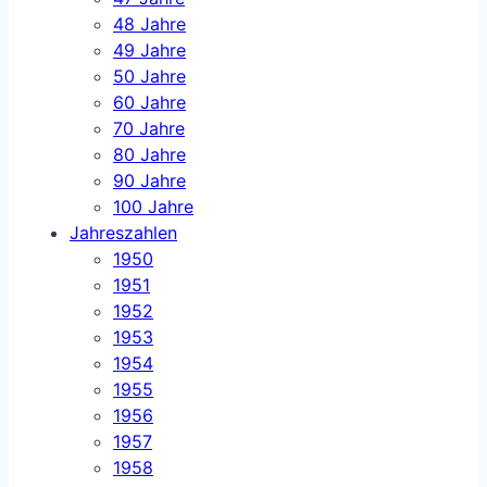
48 Jahre
49 Jahre
50 Jahre
60 Jahre
70 Jahre
80 Jahre
90 Jahre
100 Jahre
Jahreszahlen
1950
1951
1952
1953
1954
1955
1956
1957
1958