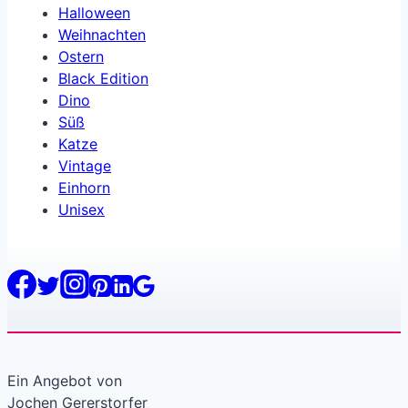
Halloween
Weihnachten
Ostern
Black Edition
Dino
Süß
Katze
Vintage
Einhorn
Unisex
Ein Angebot von
Jochen Gererstorfer