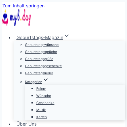
Zum Inhalt springen
Geburtstags-Magazin
Geburtstagswünsche
Geburtstagssprüche
Geburtstagsgrüße
Geburtstagsgeschenke
Geburtstagslieder
Kategorien
Feiern
Wünsche
Geschenke
Musik
Karten
Über Uns