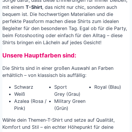
Sorge dafür, dass diese Erinnerungen für immer bleiben,
mit einem
T-Shirt
, das nicht nur chic, sondern auch
bequem ist. Die hochwertigen Materialien und die
perfekte Passform machen diese Shirts zum idealen
Begleiter für den besonderen Tag. Egal ob für die Party,
beim Fotoshooting oder einfach für den Alltag – diese
Shirts bringen ein Lächeln auf jedes Gesicht!
Unsere Hauptfarben sind:
Die Shirts sind in einer großen Auswahl an Farben
erhältlich – von klassisch bis auffällig:
Schwarz
Sport
Royal (Blau)
Weiß
Grey (Grau)
Azalea (Rosa /
Military Green
Pink)
(Grün)
Wähle dein Themen-T-Shirt und setze auf Qualität,
Komfort und Stil – ein echter Höhepunkt für deine