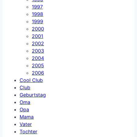
1997
1998
1999
2000
2001
2002
2003
2004
2005
2006
Cool Club
Club
Geburtstag
Oma
Opa
Mama
Vater
Tochter