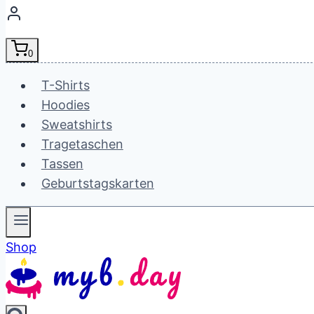
0
T-Shirts
Hoodies
Sweatshirts
Tragetaschen
Tassen
Geburtstagskarten
Shop