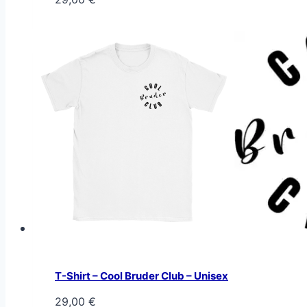
T-Shirt – Cool Bruder Club – Unisex
29,00
€