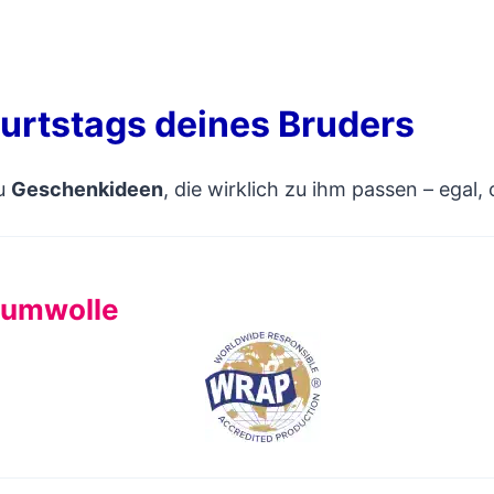
burtstags deines Bruders
du
Geschenkideen
, die wirklich zu ihm passen – egal,
Baumwolle