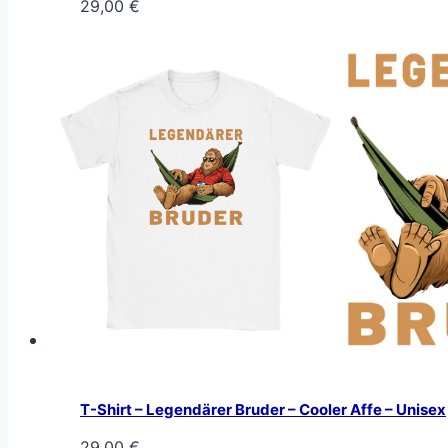
29,00
€
T-Shirt – Legendärer Bruder – Cooler Affe – Unisex
29,00
€