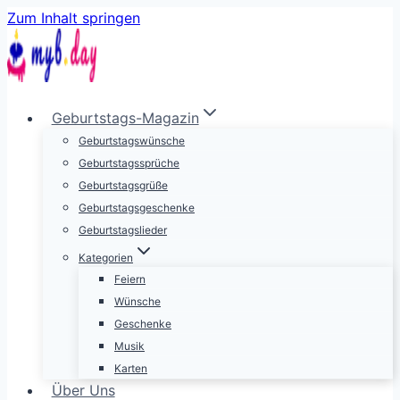
Zum Inhalt springen
Geburtstags-Magazin
Geburtstagswünsche
Geburtstagssprüche
Geburtstagsgrüße
Geburtstagsgeschenke
Geburtstagslieder
Kategorien
Feiern
Wünsche
Geschenke
Musik
Karten
Über Uns