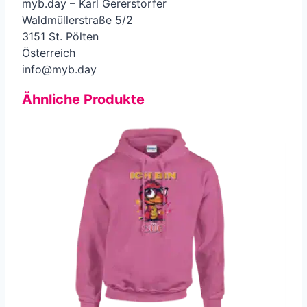
myb.day – Karl Gererstorfer
Waldmüllerstraße 5/2
3151 St. Pölten
Österreich
info@myb.day
Ähnliche Produkte