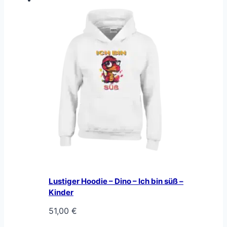
Lustiger Hoodie – Dino – Ich bin süß –
Kinder
51,00
€