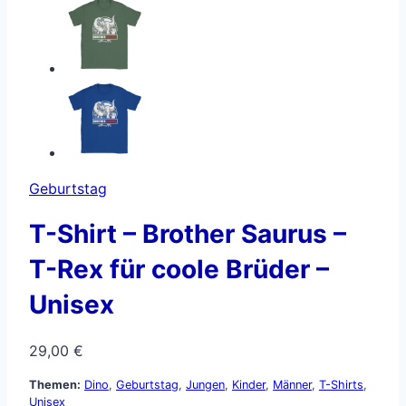
Geburtstag
T-Shirt – Brother Saurus –
T-Rex für coole Brüder –
Unisex
29,00
€
Themen:
Dino
,
Geburtstag
,
Jungen
,
Kinder
,
Männer
,
T-Shirts
,
Unisex