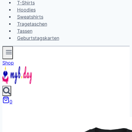
T-Shirts
Hoodies
Sweatshirts
Tragetaschen
Tassen
Geburtstagskarten
Shop
0