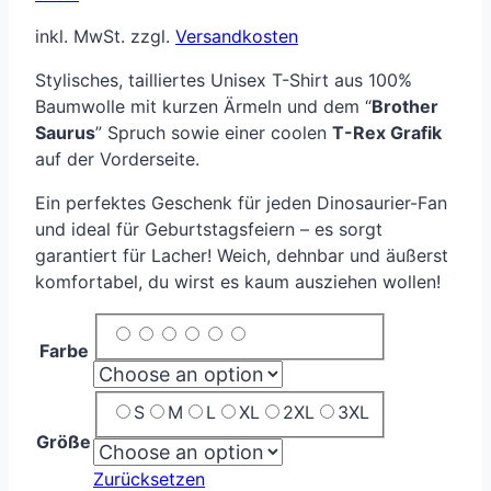
inkl. MwSt.
zzgl.
Versandkosten
Stylisches, tailliertes Unisex T-Shirt aus 100%
Baumwolle mit kurzen Ärmeln und dem “
Brother
Saurus
” Spruch sowie einer coolen
T-Rex Grafik
auf der Vorderseite.
Ein perfektes Geschenk für jeden Dinosaurier-Fan
und ideal für Geburtstagsfeiern – es sorgt
garantiert für Lacher! Weich, dehnbar und äußerst
komfortabel, du wirst es kaum ausziehen wollen!
Farbe
S
M
L
XL
2XL
3XL
Größe
Zurücksetzen