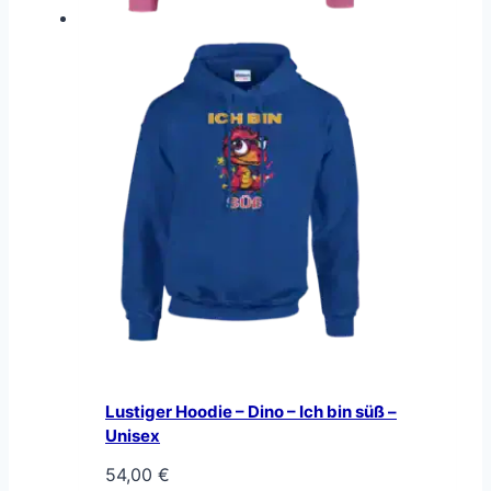
Lustiger Hoodie – Dino – Ich bin süß –
Unisex
54,00
€