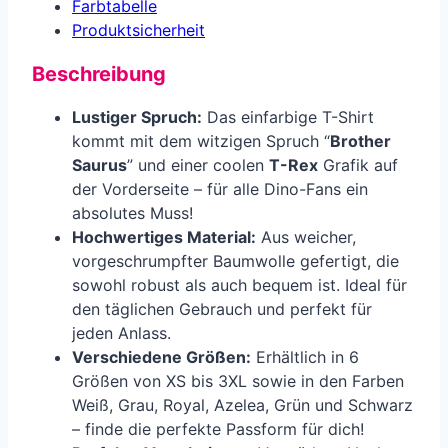
Farbtabelle
Produkt­sicherheit
Beschreibung
Lustiger Spruch:
Das einfarbige T-Shirt
kommt mit dem witzigen Spruch “
Brother
Saurus
” und einer coolen
T-Rex
Grafik auf
der Vorderseite – für alle Dino-Fans ein
absolutes Muss!
Hochwertiges Material:
Aus weicher,
vorgeschrumpfter Baumwolle gefertigt, die
sowohl robust als auch bequem ist. Ideal für
den täglichen Gebrauch und perfekt für
jeden Anlass.
Verschiedene Größen:
Erhältlich in 6
Größen von XS bis 3XL sowie in den Farben
Weiß, Grau, Royal, Azelea, Grün und Schwarz
– finde die perfekte Passform für dich!