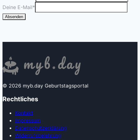
Deine E-Mail
*
Absenden
© 2026 myb.day Geburtstagsportal
Rechtliches
Kontakt
Impressum
Datenschutzerklärung
Widerrufsbelehrung