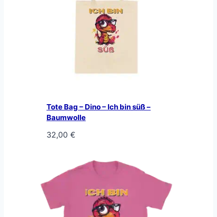
Tote Bag – Dino – Ich bin süß –
Baumwolle
32,00
€