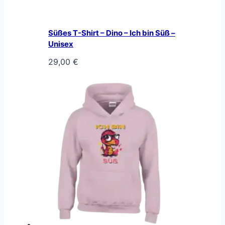
Süßes T-Shirt – Dino – Ich bin Süß –
Unisex
29,00
€