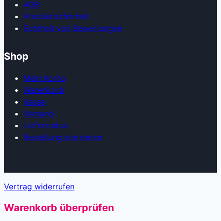
AGB
Produkt­sicherheit
Echtheit von Bewertungen
Shop
Mein Konto
Warenkorb
Kasse
Versand
Lieferstatus
Bestellung stornieren
Vertrag widerrufen
Warenkorb überprüfen