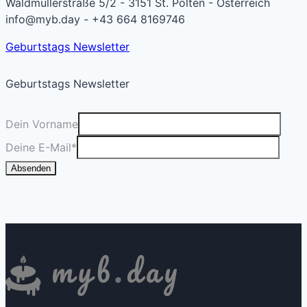
Waldmüllerstraße 5/2 - 3151 St. Pölten - Österreich
info@myb.day - +43 664 8169746
Geburtstags Newsletter
Geburtstags Newsletter
Dein Vorname
Deine E-Mail
*
Absenden