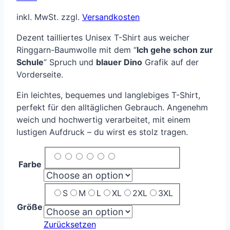
inkl. MwSt.
zzgl.
Versandkosten
Dezent tailliertes Unisex T-Shirt aus weicher
Ringgarn-Baumwolle mit dem “
Ich gehe schon zur
Schule
” Spruch und
blauer Dino
Grafik auf der
Vorderseite.
Ein leichtes, bequemes und langlebiges T-Shirt,
perfekt für den alltäglichen Gebrauch. Angenehm
weich und hochwertig verarbeitet, mit einem
lustigen Aufdruck – du wirst es stolz tragen.
Farbe
S
M
L
XL
2XL
3XL
Größe
Zurücksetzen