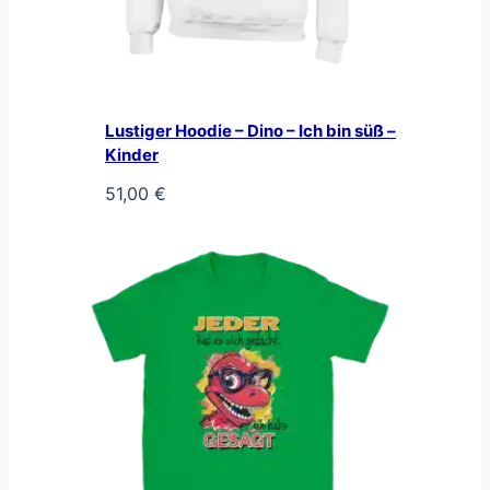
Lustiger Hoodie – Dino – Ich bin süß –
Kinder
51,00
€