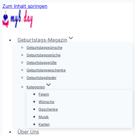
Zum Inhalt springen
Geburtstags-Magazin
Geburtstagswünsche
Geburtstagssprüche
Geburtstagsgrüße
Geburtstagsgeschenke
Geburtstagslieder
Kategorien
Feiern
Wünsche
Geschenke
Musik
Karten
Über Uns