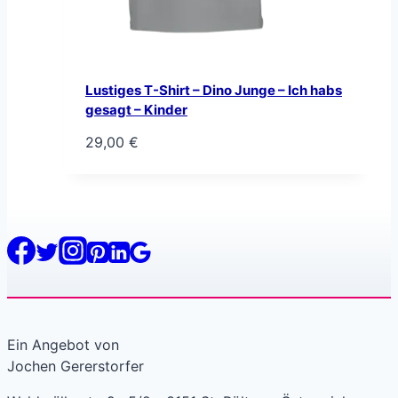
Lustiges T-Shirt – Dino Junge – Ich habs
gesagt – Kinder
29,00
€
Ein Angebot von
Jochen Gererstorfer