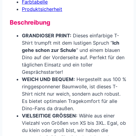
Farbtabelle
Produkt­sicherheit
Beschreibung
GRANDIOSER PRINT:
Dieses einfarbige T-
Shirt trumpft mit dem lustigen Spruch “
Ich
gehe schon zur Schule
” und einem blauen
Dino auf der Vorderseite auf. Perfekt für den
täglichen Einsatz und ein toller
Gesprächsstarter!
WEICH UND BEQUEM:
Hergestellt aus 100 %
ringgesponnener Baumwolle, ist dieses T-
Shirt nicht nur weich, sondern auch robust.
Es bietet optimalen Tragekomfort für alle
Dino-Fans da draußen.
VIELSEITIGE GRÖSSEN:
Wähle aus einer
Vielzahl von Größen von XS bis 3XL. Egal, ob
du klein oder groß bist, wir haben die