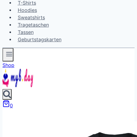
T-Shirts
Hoodies
Sweatshirts
Tragetaschen
Tassen
Geburtstagskarten
Shop
0