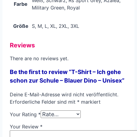
Weiß, Schwarz, Rs Sport Grey, Azalea,
Farbe
Military Green, Royal
Größe
S, M, L, XL, 2XL, 3XL
Reviews
There are no reviews yet.
Be the first to review “T-Shirt – Ich gehe
schon zur Schule – Blauer Dino – Unisex”
Deine E-Mail-Adresse wird nicht veröffentlicht.
Erforderliche Felder sind mit
*
markiert
Your Rating
*
Your Review
*