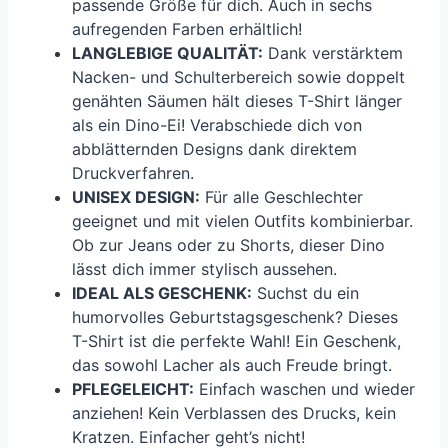
passende Größe für dich. Auch in sechs
aufregenden Farben erhältlich!
LANGLEBIGE QUALITÄT:
Dank verstärktem
Nacken- und Schulterbereich sowie doppelt
genähten Säumen hält dieses T-Shirt länger
als ein Dino-Ei! Verabschiede dich von
abblätternden Designs dank direktem
Druckverfahren.
UNISEX DESIGN:
Für alle Geschlechter
geeignet und mit vielen Outfits kombinierbar.
Ob zur Jeans oder zu Shorts, dieser Dino
lässt dich immer stylisch aussehen.
IDEAL ALS GESCHENK:
Suchst du ein
humorvolles Geburtstagsgeschenk? Dieses
T-Shirt ist die perfekte Wahl! Ein Geschenk,
das sowohl Lacher als auch Freude bringt.
PFLEGELEICHT:
Einfach waschen und wieder
anziehen! Kein Verblassen des Drucks, kein
Kratzen. Einfacher geht’s nicht!