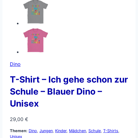
Dino
T-Shirt – Ich gehe schon zur
Schule – Blauer Dino –
Unisex
29,00
€
Themen:
Dino
,
Jungen
,
Kinder
,
Mädchen
,
Schule
,
T-Shirts
,
Unisex