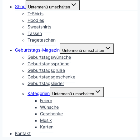
Shop
Untermenü umschalten
T-Shirts
Hoodies
Sweatshirts
Tassen
Tragetaschen
Geburtstags-Magazin
Untermenü umschalten
Geburtstagswünsche
Geburtstagssprüche
Geburtstagsgrüße
Geburtstagsgeschenke
Geburtstagslieder
Kategorien
Untermenü umschalten
Feiern
Wünsche
Geschenke
Musik
Karten
Kontakt