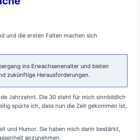
üche
d und die ersten Falten machen sich
bergang ins Erwachsenenalter und bieten
und zukünftige Herausforderungen.
e Jahrzehnt. Die 30 steht für mich sinnbildlich
itig spürte ich, dass nun die Zeit gekommen ist,
it und Humor. Sie haben mich darin bestärkt,
lassenheit anzunehmen.