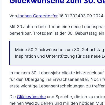
Glückwünsche zum 30. Geb
Von
Jochen Gererstorfer
16.01.2024
03.09.2024
Mit 30 Jahren betritt man eine neue Lebenspha
bemerkbar. Trotzdem ist der 30. Geburtstag ein f
Meine 50 Glückwünsche zum 30. Geburtstag k
Inspiration und Unterstützung für das neue 
In meinem 30. Lebensjahr blickte ich zurück au
für den Übergang ins Erwachsenenalter. Noch füh
erste wichtige Lebensentscheidungen zu treffen
Die
Glückwünsche
und Sprüche, die ich zu mein
meinen Weg zu gehen und mir den nötigen Mut 