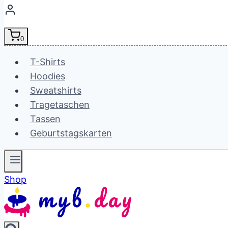
0
T-Shirts
Hoodies
Sweatshirts
Tragetaschen
Tassen
Geburtstagskarten
Shop