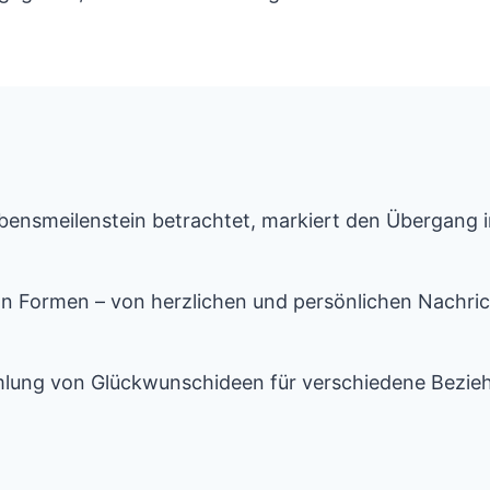
ebensmeilenstein betrachtet, markiert den Übergang i
n Formen – von herzlichen und persönlichen Nachric
mlung von Glückwunschideen für verschiedene Bezieh