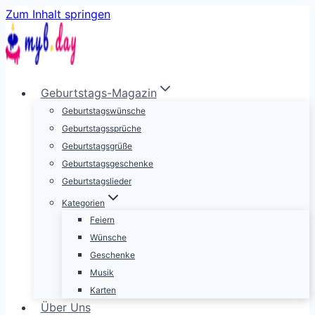
Zum Inhalt springen
Geburtstags-Magazin
Geburtstagswünsche
Geburtstagssprüche
Geburtstagsgrüße
Geburtstagsgeschenke
Geburtstagslieder
Kategorien
Feiern
Wünsche
Geschenke
Musik
Karten
Über Uns