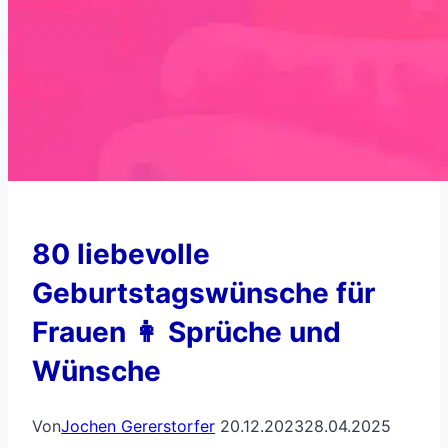
80 liebevolle
Geburtstagswünsche für
Frauen 👩 Sprüche und
Wünsche
Von
Jochen Gererstorfer
20.12.2023
28.04.2025