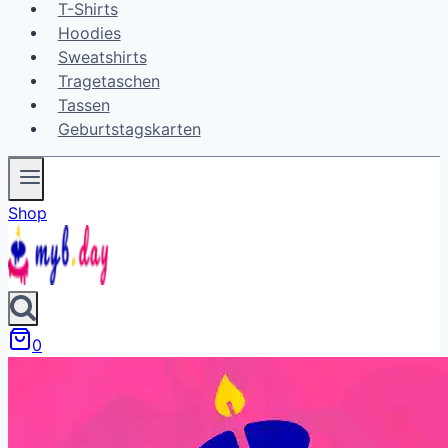
T-Shirts
Hoodies
Sweatshirts
Tragetaschen
Tassen
Geburtstagskarten
Shop
0