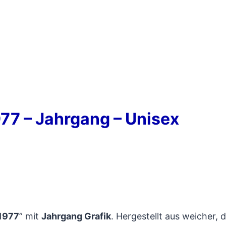
977 – Jahrgang – Unisex
1977
” mit
Jahrgang Grafik
. Hergestellt aus weicher,