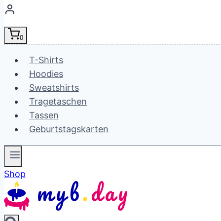
0
T-Shirts
Hoodies
Sweatshirts
Tragetaschen
Tassen
Geburtstagskarten
Shop