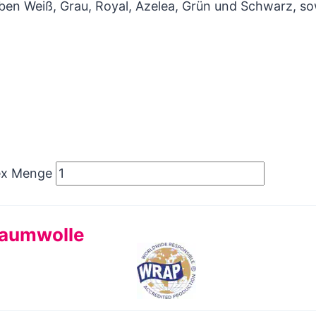
rben Weiß, Grau, Royal, Azelea, Grün und Schwarz, so
sex Menge
Baumwolle