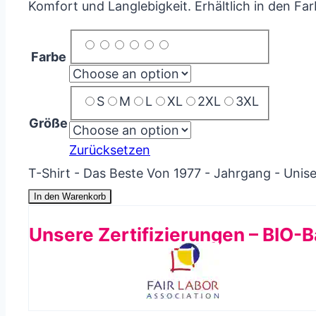
Komfort und Langlebigkeit. Erhältlich in den Fa
Farbe
S
M
L
XL
2XL
3XL
Größe
Zurücksetzen
T-Shirt - Das Beste Von 1977 - Jahrgang - Uni
In den Warenkorb
Unsere Zertifizierungen – BIO-