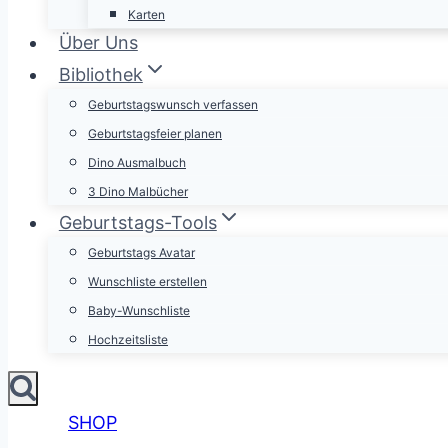
Karten
Über Uns
Bibliothek
Geburtstagswunsch verfassen
Geburtstagsfeier planen
Dino Ausmalbuch
3 Dino Malbücher
Geburtstags-Tools
Geburtstags Avatar
Wunschliste erstellen
Baby-Wunschliste
Hochzeitsliste
SHOP