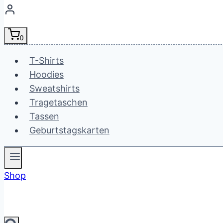
0
T-Shirts
Hoodies
Sweatshirts
Tragetaschen
Tassen
Geburtstagskarten
Shop