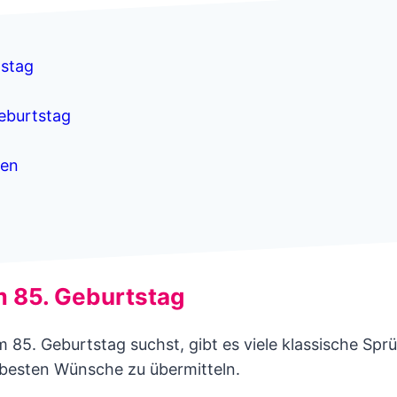
tstag
eburtstag
ten
m 85. Geburtstag
85. Geburtstag suchst, gibt es viele klassische Sp
e besten Wünsche zu übermitteln.