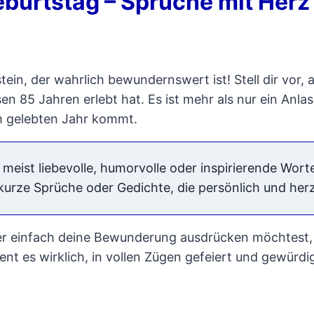
urtstag – Sprüche mit Herz
n, der wahrlich bewundernswert ist! Stell dir vor, a
en 85 Jahren erlebt hat. Es ist mehr als nur ein Anla
em gelebten Jahr kommt.
ist liebevolle, humorvolle oder inspirierende Worte. 
kurze Sprüche oder Gedichte, die persönlich und herzl
der einfach deine Bewunderung ausdrücken möchtest, 
nt es wirklich, in vollen Zügen gefeiert und gewürdi