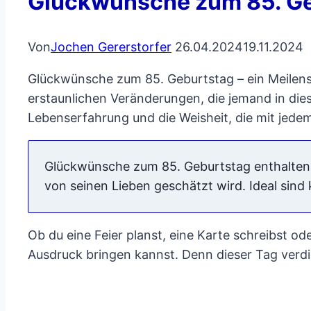
Glückwünsche zum 85. Geb
Von
Jochen Gererstorfer
26.04.2024
19.11.2024
Glückwünsche zum 85. Geburtstag – ein Meilenstei
erstaunlichen Veränderungen, die jemand in dies
Lebenserfahrung und die Weisheit, die mit jed
Glückwünsche zum 85. Geburtstag enthalten me
von seinen Lieben geschätzt wird. Ideal sind 
Ob du eine Feier planst, eine Karte schreibst o
Ausdruck bringen kannst. Denn dieser Tag verdie