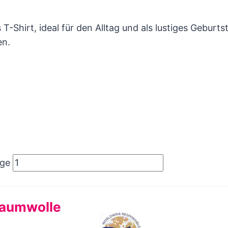
 T-Shirt, ideal für den Alltag und als lustiges Gebur
en.
nge
Baumwolle