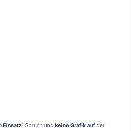
m Einsatz
” Spruch und
keine Grafik
auf der