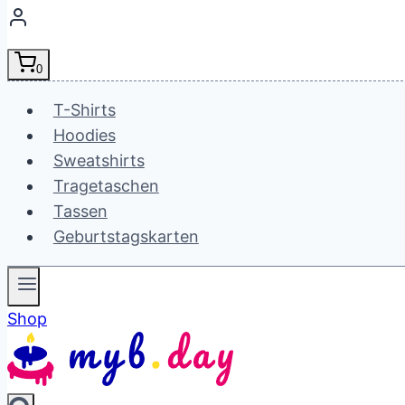
0
T-Shirts
Hoodies
Sweatshirts
Tragetaschen
Tassen
Geburtstagskarten
Shop