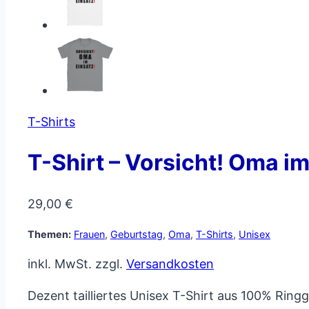
T-Shirts
T-Shirt – Vorsicht! Oma im
29,00
€
Themen:
Frauen
,
Geburtstag
,
Oma
,
T-Shirts
,
Unisex
inkl. MwSt.
zzgl.
Versandkosten
Dezent tailliertes Unisex T-Shirt aus 100% Rin