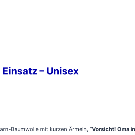
 Einsatz – Unisex
ggarn-Baumwolle mit kurzen Ärmeln, “
Vorsicht! Oma i