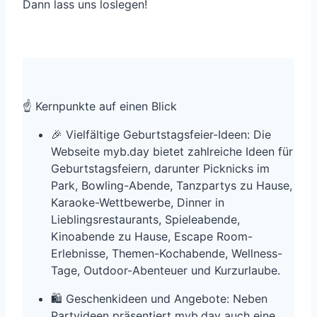
Dann lass uns loslegen!
☝️ Kernpunkte auf einen Blick
🎉 Vielfältige Geburtstagsfeier-Ideen: Die
Webseite myb.day bietet zahlreiche Ideen für
Geburtstagsfeiern, darunter Picknicks im
Park, Bowling-Abende, Tanzpartys zu Hause,
Karaoke-Wettbewerbe, Dinner in
Lieblingsrestaurants, Spieleabende,
Kinoabende zu Hause, Escape Room-
Erlebnisse, Themen-Kochabende, Wellness-
Tage, Outdoor-Abenteuer und Kurzurlaube.
🛍️ Geschenkideen und Angebote: Neben
Partyideen präsentiert myb.day auch eine