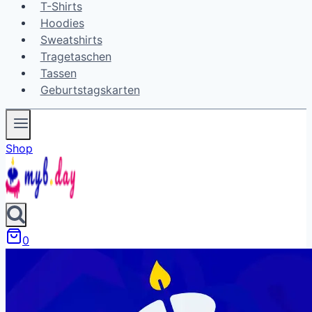
T-Shirts
Hoodies
Sweatshirts
Tragetaschen
Tassen
Geburtstagskarten
Shop
0