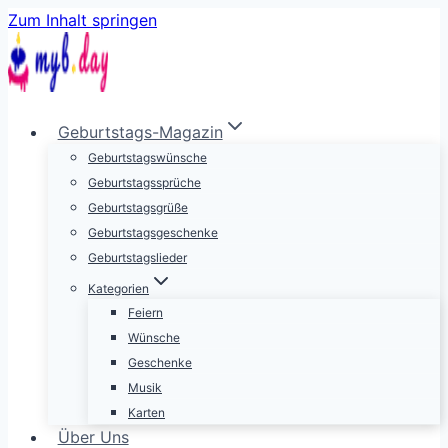
Zum Inhalt springen
Geburtstags-Magazin
Geburtstagswünsche
Geburtstagssprüche
Geburtstagsgrüße
Geburtstagsgeschenke
Geburtstagslieder
Kategorien
Feiern
Wünsche
Geschenke
Musik
Karten
Über Uns