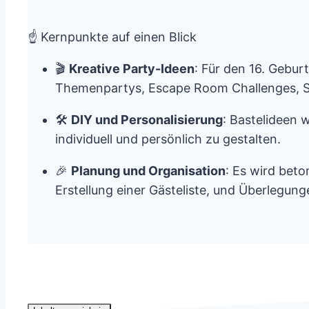
☝️ Kernpunkte auf einen Blick
🎬
Kreative Party-Ideen
: Für den 16. Gebu
Themenpartys, Escape Room Challenges, Sp
🛠️
DIY und Personalisierung
: Bastelideen 
individuell und persönlich zu gestalten.
🎉
Planung und Organisation
: Es wird beto
Erstellung einer Gästeliste, und Überlegun