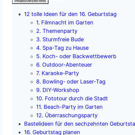
Inhaltsverzeichnis
12 tolle Ideen für den 16. Geburtstag
1. Filmnacht im Garten
2. Themenparty
3. Sturmfreie Bude
4. Spa-Tag zu Hause
5. Koch- oder Backwettbewerb
6. Outdoor-Abenteuer
7. Karaoke-Party
8. Bowling- oder Laser-Tag
9. DIY-Workshop
10. Fototour durch die Stadt
11. Beach-Party im Garten
12. Überraschungsparty
Bastelideen für den sechzehnten Geburtst
16. Geburtstag planen