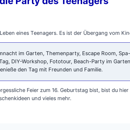
 die Party des Teenagers
im Leben eines Teenagers. Es ist der Übergang vom K
Filmnacht im Garten, Themenparty, Escape Room, Sp
Tag, DIY-Workshop, Fototour, Beach-Party im Garten
enieße den Tag mit Freunden und Familie.
essliche Feier zum 16. Geburtstag bist, bist du hier g
eschenkideen und vieles mehr.