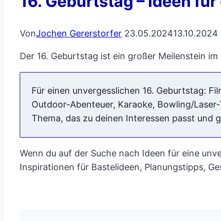
16. Geburtstag – Ideen für
Von
Jochen Gererstorfer
23.05.2024
13.10.2024
Der 16. Geburtstag ist ein großer Meilenstein 
Für einen unvergesslichen 16. Geburtstag: 
Outdoor-Abenteuer, Karaoke, Bowling/Laser-
Thema, das zu deinen Interessen passt und g
Wenn du auf der Suche nach Ideen für eine unverg
Inspirationen für Bastelideen, Planungstipps, G