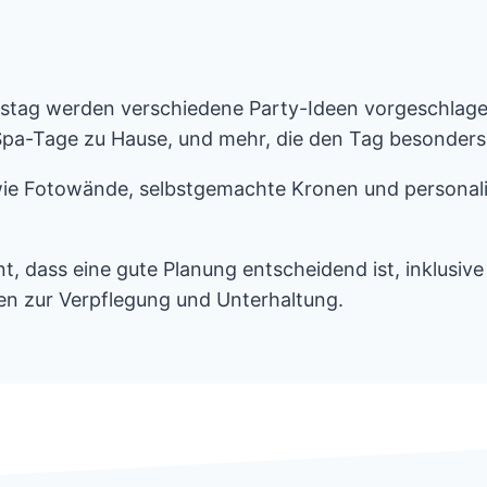
rtstag werden verschiedene Party-Ideen vorgeschlage
a-Tage zu Hause, und mehr, die den Tag besonders 
wie Fotowände, selbstgemachte Kronen und personalisi
nt, dass eine gute Planung entscheidend ist, inklusi
gen zur Verpflegung und Unterhaltung.