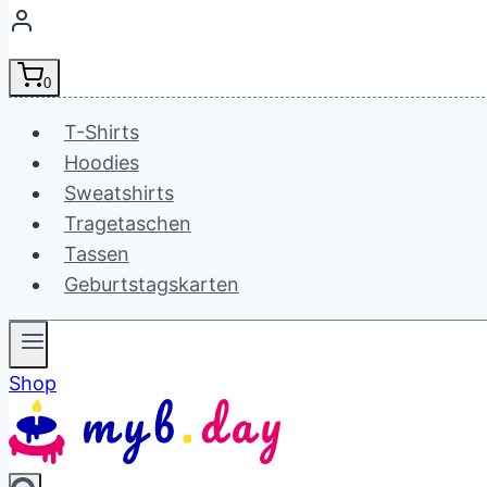
0
T-Shirts
Hoodies
Sweatshirts
Tragetaschen
Tassen
Geburtstagskarten
Shop