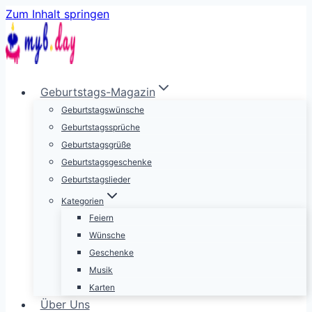
Zum Inhalt springen
Geburtstags-Magazin
Geburtstagswünsche
Geburtstagssprüche
Geburtstagsgrüße
Geburtstagsgeschenke
Geburtstagslieder
Kategorien
Feiern
Wünsche
Geschenke
Musik
Karten
Über Uns