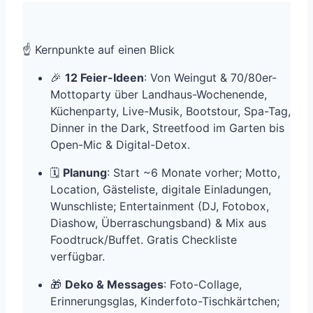
☝️ Kernpunkte auf einen Blick
🎉
12 Feier-Ideen
: Von Weingut & 70/80er-
Mottoparty über Landhaus-Wochenende,
Küchenparty, Live-Musik, Bootstour, Spa-Tag,
Dinner in the Dark, Streetfood im Garten bis
Open-Mic & Digital-Detox.
🗓️
Planung
: Start ~6 Monate vorher; Motto,
Location, Gästeliste, digitale Einladungen,
Wunschliste; Entertainment (DJ, Fotobox,
Diashow, Überraschungsband) & Mix aus
Foodtruck/Buffet. Gratis Checkliste
verfügbar.
🎁
Deko & Messages
: Foto-Collage,
Erinnerungsglas, Kinderfoto-Tischkärtchen;