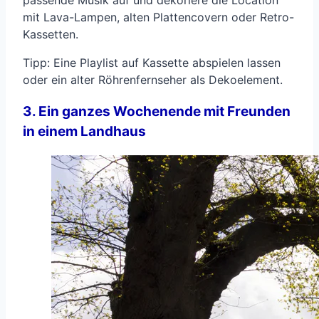
passende Musik auf und dekoriere die Location
mit Lava-Lampen, alten Plattencovern oder Retro-
Kassetten.
Tipp: Eine Playlist auf Kassette abspielen lassen
oder ein alter Röhrenfernseher als Dekoelement.
3. Ein ganzes Wochenende mit Freunden
in einem Landhaus