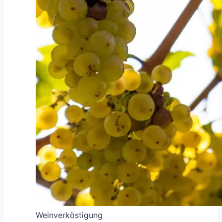
Weinverköstigung