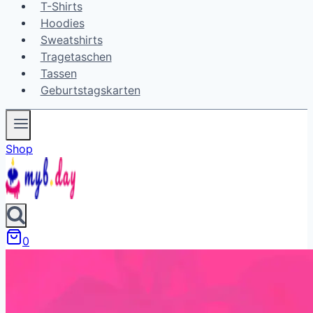
T-Shirts
Hoodies
Sweatshirts
Tragetaschen
Tassen
Geburtstagskarten
Shop
0