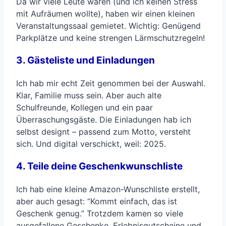
Da wir viele Leute waren (und ich keinen Stress
mit Aufräumen wollte), haben wir einen kleinen
Veranstaltungssaal gemietet. Wichtig: Genügend
Parkplätze und keine strengen Lärmschutzregeln!
3. Gästeliste und Einladungen
Ich hab mir echt Zeit genommen bei der Auswahl.
Klar, Familie muss sein. Aber auch alte
Schulfreunde, Kollegen und ein paar
Überraschungsgäste. Die Einladungen hab ich
selbst designt – passend zum Motto, versteht
sich. Und digital verschickt, weil: 2025.
4. Teile deine Geschenkwunschliste
Ich hab eine kleine Amazon-Wunschliste erstellt,
aber auch gesagt: “Kommt einfach, das ist
Geschenk genug.” Trotzdem kamen so viele
ausgefallene Geschenke, Erlebnisgutscheine und