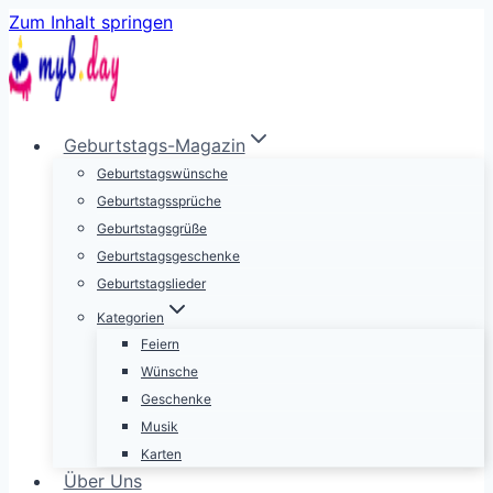
Zum Inhalt springen
Geburtstags-Magazin
Geburtstagswünsche
Geburtstagssprüche
Geburtstagsgrüße
Geburtstagsgeschenke
Geburtstagslieder
Kategorien
Feiern
Wünsche
Geschenke
Musik
Karten
Über Uns