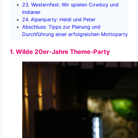
23. Westernfest: Wir spielen Cowboy und
Indianer
24. Alpenparty: Heidi und Peter
Abschluss: Tipps zur Planung und
Durchführung einer erfolgreichen Mottoparty
1. Wilde 20er-Jahre Theme-Party