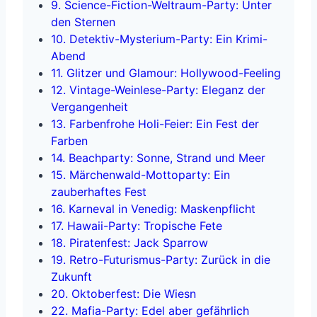
9. Science-Fiction-Weltraum-Party: Unter
den Sternen
10. Detektiv-Mysterium-Party: Ein Krimi-
Abend
11. Glitzer und Glamour: Hollywood-Feeling
12. Vintage-Weinlese-Party: Eleganz der
Vergangenheit
13. Farbenfrohe Holi-Feier: Ein Fest der
Farben
14. Beachparty: Sonne, Strand und Meer
15. Märchenwald-Mottoparty: Ein
zauberhaftes Fest
16. Karneval in Venedig: Maskenpflicht
17. Hawaii-Party: Tropische Fete
18. Piratenfest: Jack Sparrow
19. Retro-Futurismus-Party: Zurück in die
Zukunft
20. Oktoberfest: Die Wiesn
22. Mafia-Party: Edel aber gefährlich