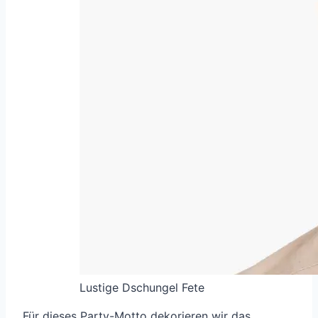
Lustige Dschungel Fete
Für dieses Party-Motto dekorieren wir das