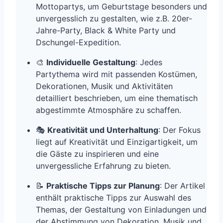
Mottopartys, um Geburtstage besonders und
unvergesslich zu gestalten, wie z.B. 20er-
Jahre-Party, Black & White Party und
Dschungel-Expedition.
🎨
Individuelle Gestaltung
: Jedes
Partythema wird mit passenden Kostümen,
Dekorationen, Musik und Aktivitäten
detailliert beschrieben, um eine thematisch
abgestimmte Atmosphäre zu schaffen.
🎭
Kreativität und Unterhaltung
: Der Fokus
liegt auf Kreativität und Einzigartigkeit, um
die Gäste zu inspirieren und eine
unvergessliche Erfahrung zu bieten.
📝
Praktische Tipps zur Planung
: Der Artikel
enthält praktische Tipps zur Auswahl des
Themas, der Gestaltung von Einladungen und
der Abstimmung von Dekoration, Musik und