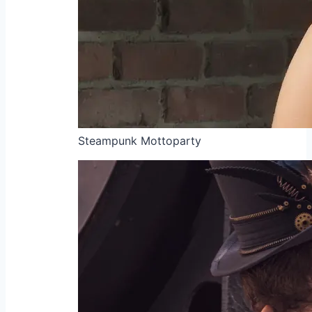
Steampunk Mottoparty