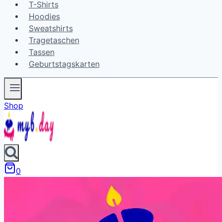
T-Shirts
Hoodies
Sweatshirts
Tragetaschen
Tassen
Geburtstagskarten
Shop
0