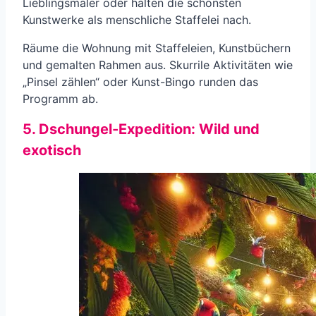
Lieblingsmaler oder halten die schönsten
Kunstwerke als menschliche Staffelei nach.
Räume die Wohnung mit Staffeleien, Kunstbüchern
und gemalten Rahmen aus. Skurrile Aktivitäten wie
„Pinsel zählen“ oder Kunst-Bingo runden das
Programm ab.
5. Dschungel-Expedition: Wild und
exotisch