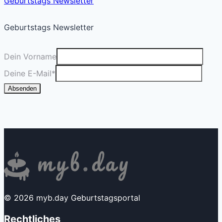
Geburtstags Newsletter
Geburtstags Newsletter
Dein Vorname
Deine E-Mail
*
Absenden
© 2026 myb.day Geburtstagsportal
Rechtliches