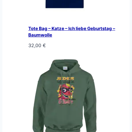
Tote Bag – Katze – Ich liebe Geburtstag –
Baumwolle
32,00
€