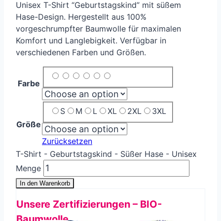
Unisex T-Shirt “Geburtstagskind” mit süßem
Hase-Design. Hergestellt aus 100%
vorgeschrumpfter Baumwolle für maximalen
Komfort und Langlebigkeit. Verfügbar in
verschiedenen Farben und Größen.
Farbe
S
M
L
XL
2XL
3XL
Größe
Zurücksetzen
T-Shirt - Geburtstagskind - Süßer Hase - Unisex
Menge
In den Warenkorb
Unsere Zertifizierungen – BIO-
Baumwolle