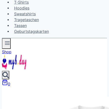
T-Shirts
Hoodies
Sweatshirts
Tragetaschen
Tassen
Geburtstagskarten
Shop
0