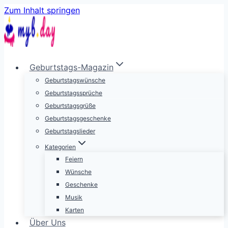
Zum Inhalt springen
Geburtstags-Magazin
Geburtstagswünsche
Geburtstagssprüche
Geburtstagsgrüße
Geburtstagsgeschenke
Geburtstagslieder
Kategorien
Feiern
Wünsche
Geschenke
Musik
Karten
Über Uns