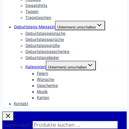
Sweatshirts
Tassen
Tragetaschen
Geburtstags-Magazin
Untermenü umschalten
Geburtstagswünsche
Geburtstagssprüche
Geburtstagsgrüße
Geburtstagsgeschenke
Geburtstagslieder
Kategorien
Untermenü umschalten
Feiern
Wünsche
Geschenke
Musik
Karten
Kontakt
Suchen nach: