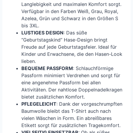
Langlebigkeit und maximalen Komfort sorgt.
Verfügbar in den Farben Weiß, Grau, Royal,
Azelea, Grün und Schwarz in den Größen S
bis 3XL.
LUSTIGES DESIGN
: Das süße
“Geburtstagskind” Hase-Design bringt
Freude auf jede Geburtstagsfeier. Ideal für
Kinder und Erwachsene, die den Hasen-Look
lieben.
BEQUEME PASSFORM
: Schlauchförmige
Passform minimiert Verdrehen und sorgt für
eine angenehme Passform bei allen
Aktivitäten. Der nahtlose Doppelnadelkragen
bietet zusätzlichen Komfort.
PFLEGELEICHT
: Dank der vorgeschrumpften
Baumwolle bleibt das T-Shirt auch nach
vielen Wäschen in Form. Ein abreißbares
Etikett sorgt für zusätzlichen Tragekomfort.
VIELSEITIG EINSETZBAR
: Ob als süßes