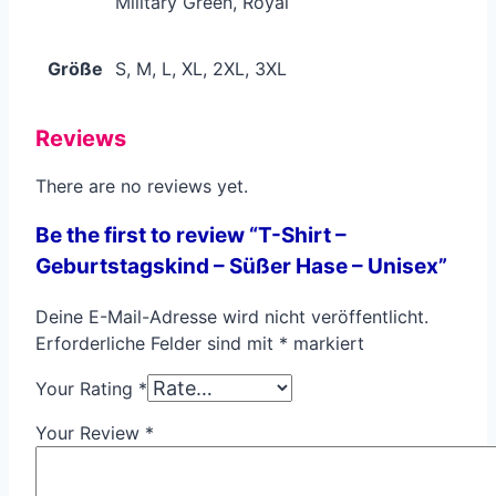
Military Green, Royal
Größe
S, M, L, XL, 2XL, 3XL
Reviews
There are no reviews yet.
Be the first to review “T-Shirt –
Geburtstagskind – Süßer Hase – Unisex”
Deine E-Mail-Adresse wird nicht veröffentlicht.
Erforderliche Felder sind mit
*
markiert
Your Rating
*
Your Review
*