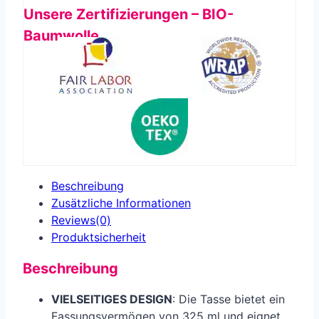
Unsere Zertifizierungen – BIO-
Baumwolle
Beschreibung
Zusätzliche Informationen
Reviews(0)
Produkt­sicherheit
Beschreibung
VIELSEITIGES DESIGN
: Die Tasse bietet ein
Fassungsvermögen von 325 ml und eignet