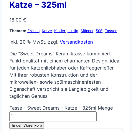
Katze – 325ml
18,00
€
Themen:
Frauen
,
Katze
,
Kinder
,
Lustig
,
Männer
,
Süß
,
Tassen
inkl. 20 % MwSt.
zzgl.
Versandkosten
Die “Sweet Dreams” Keramiktasse kombiniert
Funktionalität mit einem charmanten Design, ideal
für jeden Katzenliebhaber oder Kaffeegenießer.
Mit ihrer robusten Konstruktion und der
mikrowellen- sowie spülmaschinenfesten
Eigenschaft verspricht sie Langlebigkeit und
täglichen Genuss.
Tasse - Sweet Dreams - Katze - 325ml Menge
In den Warenkorb