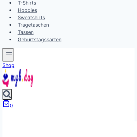
T-Shirts
Hoodies
Sweatshirts
Tragetaschen
Tassen
Geburtstagskarten
Shop
0