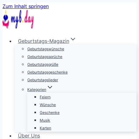
Zum Inhalt springen
Geburtstags-Magazin
Geburtstagswünsche
Geburtstagssprüche
Geburtstagsgrüße
Geburtstagsgeschenke
Geburtstagslieder
Kategorien
Feiern
Wünsche
Geschenke
Musik
Karten
Über Uns