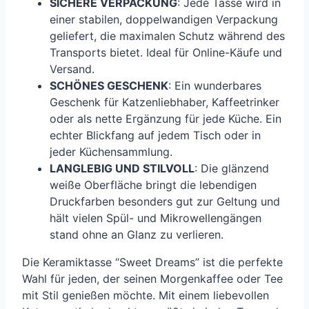
SICHERE VERPACKUNG
: Jede Tasse wird in
einer stabilen, doppelwandigen Verpackung
geliefert, die maximalen Schutz während des
Transports bietet. Ideal für Online-Käufe und
Versand.
SCHÖNES GESCHENK
: Ein wunderbares
Geschenk für Katzenliebhaber, Kaffeetrinker
oder als nette Ergänzung für jede Küche. Ein
echter Blickfang auf jedem Tisch oder in
jeder Küchensammlung.
LANGLEBIG UND STILVOLL
: Die glänzend
weiße Oberfläche bringt die lebendigen
Druckfarben besonders gut zur Geltung und
hält vielen Spül- und Mikrowellengängen
stand ohne an Glanz zu verlieren.
Die Keramiktasse “Sweet Dreams” ist die perfekte
Wahl für jeden, der seinen Morgenkaffee oder Tee
mit Stil genießen möchte. Mit einem liebevollen