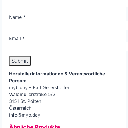
Name
*
Email
*
Herstellerinformationen &
Verantwortliche
Person
:
myb.day – Karl Gererstorfer
Waldmüllerstraße 5/2
3151 St. Pölten
Österreich
info@myb.day
Ähnliche Produkte