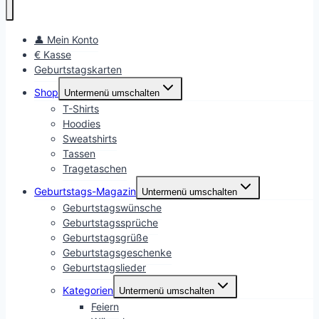
👤 Mein Konto
€ Kasse
Geburtstagskarten
Shop
Untermenü umschalten
T-Shirts
Hoodies
Sweatshirts
Tassen
Tragetaschen
Geburtstags-Magazin
Untermenü umschalten
Geburtstagswünsche
Geburtstagssprüche
Geburtstagsgrüße
Geburtstagsgeschenke
Geburtstagslieder
Kategorien
Untermenü umschalten
Feiern