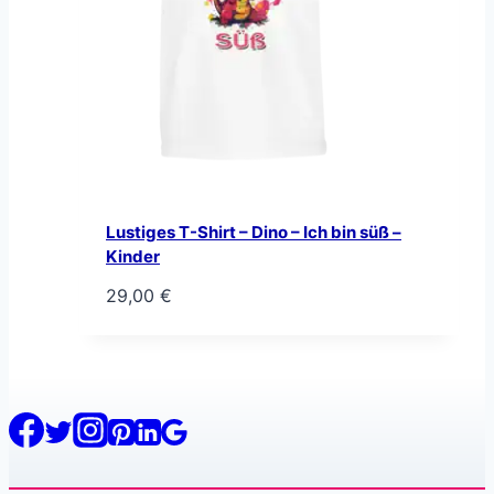
Lustiges T-Shirt – Dino – Ich bin süß –
Kinder
29,00
€