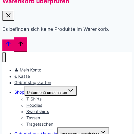
Warenkorb überprüfen
Es befinden sich keine Produkte im Warenkorb.
👤 Mein Konto
€ Kasse
Geburtstagskarten
Shop
Untermenü umschalten
T-Shirts
Hoodies
Sweatshirts
Tassen
Tragetaschen
Geburtstags-Magazin