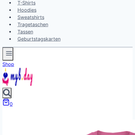
T-Shirts
Hoodies
Sweatshirts
Tragetaschen
Tassen
Geburtstagskarten
Shop
0