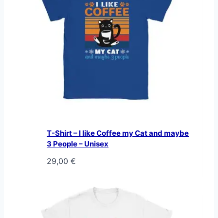
T-Shirt – I like Coffee my Cat and maybe
3 People – Unisex
29,00
€