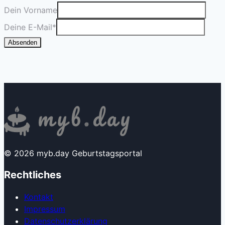
Dein Vorname
Deine E-Mail
*
Absenden
© 2026 myb.day Geburtstagsportal
Rechtliches
Kontakt
Impressum
Datenschutzerklärung