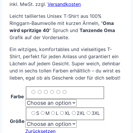
inkl. MwSt.
zzgl.
Versandkosten
Leicht tailliertes Unisex T-Shirt aus 100%
Ringgarn-Baumwolle mit kurzen Ärmeln, “
Oma
wird spritzige 40
” Spruch und
Tanzende Oma
Grafik auf der Vorderseite.
Ein witziges, komfortables und vielseitiges T-
Shirt, perfekt für jeden Anlass und garantiert ein
Lächeln auf jedem Gesicht. Super weich, dehnbar
und in sechs tollen Farben erhältlich – du wirst es
lieben, egal ob als Geschenk oder für dich selbst!
Farbe
S
M
L
XL
2XL
3XL
Größe
Zurücksetzen