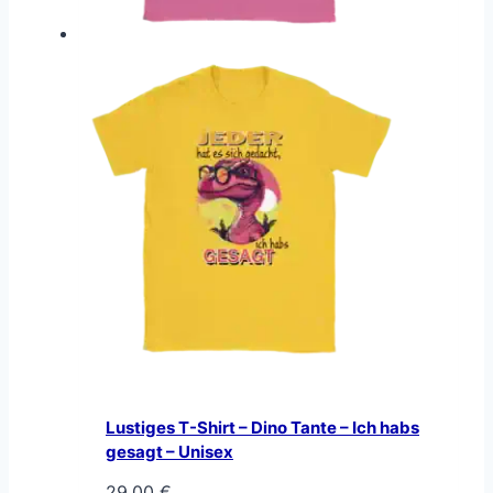
Lustiges T-Shirt – Dino Tante – Ich habs
gesagt – Unisex
29,00
€