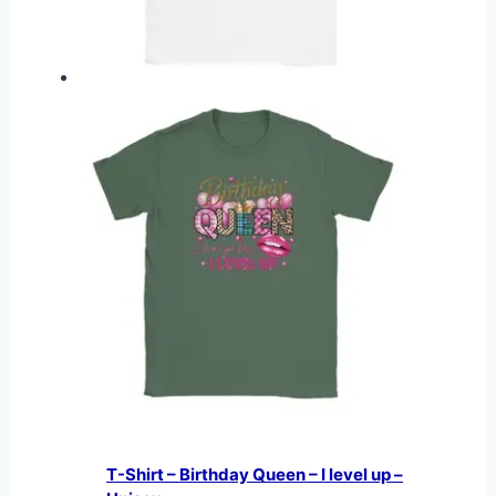
T-Shirt – Birthday Queen – I level up –