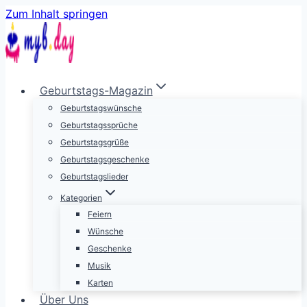
Zum Inhalt springen
Geburtstags-Magazin
Geburtstagswünsche
Geburtstagssprüche
Geburtstagsgrüße
Geburtstagsgeschenke
Geburtstagslieder
Kategorien
Feiern
Wünsche
Geschenke
Musik
Karten
Über Uns