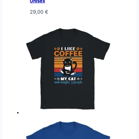
Unisex
29,00
€