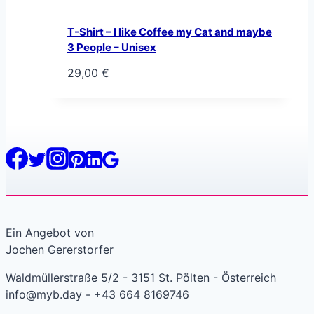
T-Shirt – I like Coffee my Cat and maybe
3 People – Unisex
29,00
€
Ein Angebot von
Jochen Gererstorfer
Waldmüllerstraße 5/2 - 3151 St. Pölten - Österreich
info@myb.day - +43 664 8169746