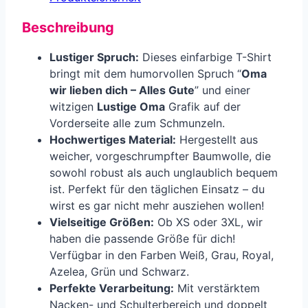
Beschreibung
Lustiger Spruch:
Dieses einfarbige T-Shirt
bringt mit dem humorvollen Spruch “
Oma
wir lieben dich – Alles Gute
” und einer
witzigen
Lustige Oma
Grafik auf der
Vorderseite alle zum Schmunzeln.
Hochwertiges Material:
Hergestellt aus
weicher, vorgeschrumpfter Baumwolle, die
sowohl robust als auch unglaublich bequem
ist. Perfekt für den täglichen Einsatz – du
wirst es gar nicht mehr ausziehen wollen!
Vielseitige Größen:
Ob XS oder 3XL, wir
haben die passende Größe für dich!
Verfügbar in den Farben Weiß, Grau, Royal,
Azelea, Grün und Schwarz.
Perfekte Verarbeitung:
Mit verstärktem
Nacken- und Schulterbereich und doppelt