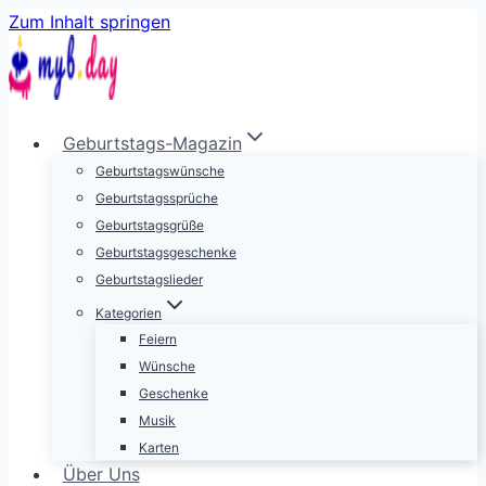
Zum Inhalt springen
Geburtstags-Magazin
Geburtstagswünsche
Geburtstagssprüche
Geburtstagsgrüße
Geburtstagsgeschenke
Geburtstagslieder
Kategorien
Feiern
Wünsche
Geschenke
Musik
Karten
Über Uns