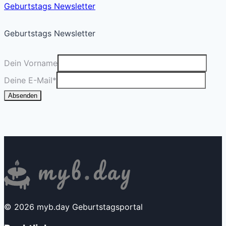
Geburtstags Newsletter
Geburtstags Newsletter
Dein Vorname
Deine E-Mail
*
Absenden
© 2026 myb.day Geburtstagsportal