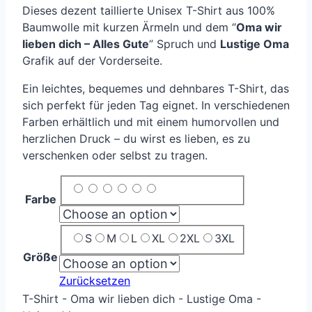
Dieses dezent taillierte Unisex T-Shirt aus 100%
Baumwolle mit kurzen Ärmeln und dem “
Oma wir
lieben dich – Alles Gute
” Spruch und
Lustige Oma
Grafik auf der Vorderseite.
Ein leichtes, bequemes und dehnbares T-Shirt, das
sich perfekt für jeden Tag eignet. In verschiedenen
Farben erhältlich und mit einem humorvollen und
herzlichen Druck – du wirst es lieben, es zu
verschenken oder selbst zu tragen.
Farbe
S
M
L
XL
2XL
3XL
Größe
Zurücksetzen
T-Shirt - Oma wir lieben dich - Lustige Oma -