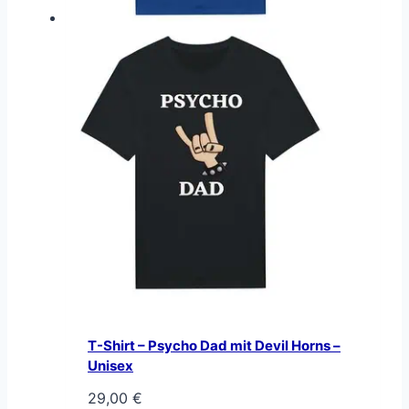
T-Shirt – Psycho Dad mit Devil Horns –
Unisex
29,00
€