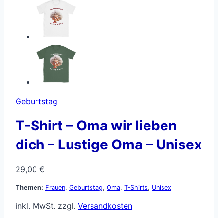
Geburtstag
T-Shirt – Oma wir lieben
dich – Lustige Oma – Unisex
29,00
€
Themen:
Frauen
,
Geburtstag
,
Oma
,
T-Shirts
,
Unisex
inkl. MwSt.
zzgl.
Versandkosten