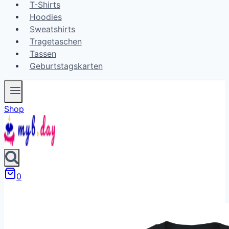
T-Shirts
Hoodies
Sweatshirts
Tragetaschen
Tassen
Geburtstagskarten
Shop
0