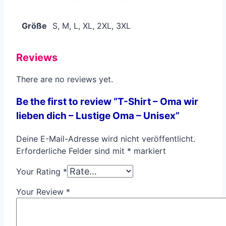
Größe
S, M, L, XL, 2XL, 3XL
Reviews
There are no reviews yet.
Be the first to review “T-Shirt – Oma wir
lieben dich – Lustige Oma – Unisex”
Deine E-Mail-Adresse wird nicht veröffentlicht.
Erforderliche Felder sind mit
*
markiert
Your Rating
*
Your Review
*