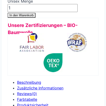
Unisex Menge
In den Warenkorb
Unsere Zertifizierungen – BIO-
Baumwolle
Beschreibung
Zusätzliche Informationen
Reviews(0)
Farbtabelle
Produkt­sicherheit