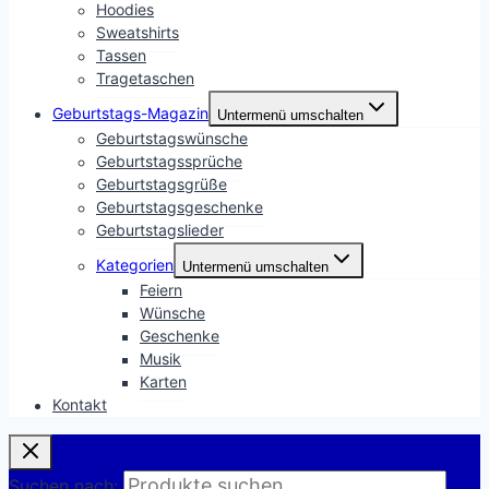
Hoodies
Sweatshirts
Tassen
Tragetaschen
Geburtstags-Magazin
Untermenü umschalten
Geburtstagswünsche
Geburtstagssprüche
Geburtstagsgrüße
Geburtstagsgeschenke
Geburtstagslieder
Kategorien
Untermenü umschalten
Feiern
Wünsche
Geschenke
Musik
Karten
Kontakt
Suchen nach: