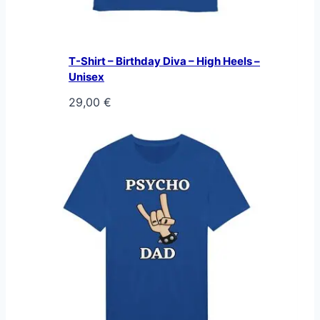
T-Shirt – Birthday Diva – High Heels –
Unisex
29,00
€