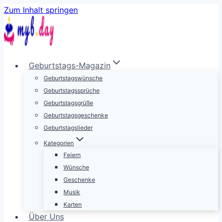
Zum Inhalt springen
Geburtstags-Magazin
Geburtstagswünsche
Geburtstagssprüche
Geburtstagsgrüße
Geburtstagsgeschenke
Geburtstagslieder
Kategorien
Feiern
Wünsche
Geschenke
Musik
Karten
Über Uns