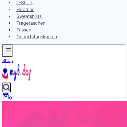
T-Shirts
Hoodies
Sweatshirts
Tragetaschen
Tassen
Geburtstagskarten
Shop
0