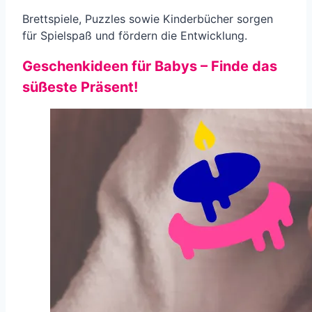
Brettspiele, Puzzles sowie Kinderbücher sorgen
für Spielspaß und fördern die Entwicklung.
Geschenkideen für Babys – Finde das
süßeste Präsent!