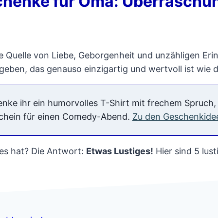
chenke für Oma: Überraschun
e Quelle von Liebe, Geborgenheit und unzähligen Erin
eben, das genauso einzigartig und wertvoll ist wie d
ke ihr ein humorvolles T-Shirt mit frechem Spruch, e
tschein für einen Comedy-Abend.
Zu den Geschenkide
es hat? Die Antwort:
Etwas Lustiges!
Hier sind 5 lus