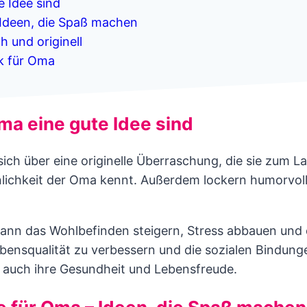
 Idee sind
 Ideen, die Spaß machen
 und originell
nk für Oma
a eine gute Idee sind
ch über eine originelle Überraschung, die sie zum La
lichkeit der Oma kennt. Außerdem lockern humorvol
r kann das Wohlbefinden steigern, Stress abbauen u
ebensqualität zu verbessern und die sozialen Bindung
t auch ihre Gesundheit und Lebensfreude.