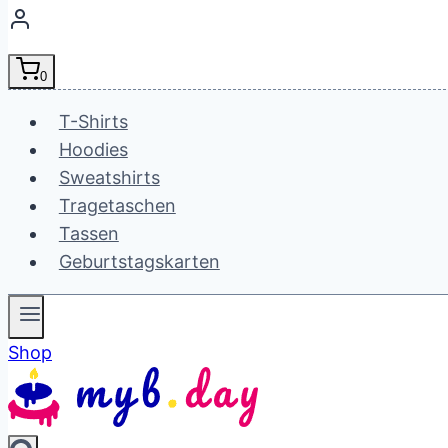
0
T-Shirts
Hoodies
Sweatshirts
Tragetaschen
Tassen
Geburtstagskarten
Shop