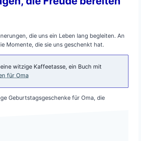
gen, die Freude bereiten
nerungen, die uns ein Leben lang begleiten. An
ie Momente, die sie uns geschenkt hat.
ine witzige Kaffeetasse, ein Buch mit
en für Oma
tige Geburtstagsgeschenke für Oma, die