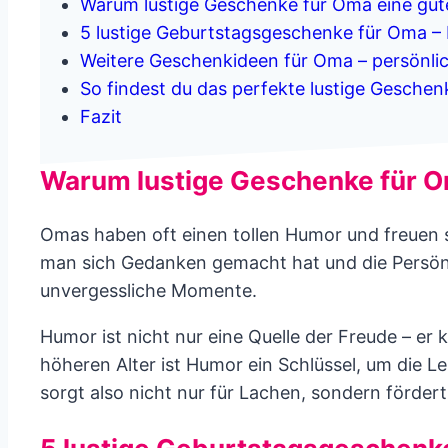
Warum lustige Geschenke für Oma eine gute
5 lustige Geburtstagsgeschenke für Oma –
Weitere Geschenkideen für Oma – persönlich
So findest du das perfekte lustige Gesche
Fazit
Warum lustige Geschenke für Om
Omas haben oft einen tollen Humor und freuen si
man sich Gedanken gemacht hat und die Persön
unvergessliche Momente.
Humor ist nicht nur eine Quelle der Freude – e
höheren Alter ist Humor ein Schlüssel, um die L
sorgt also nicht nur für Lachen, sondern förder