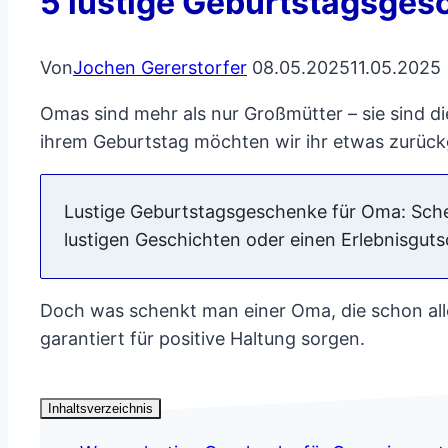
5 lustige Geburtstagsges
Von
Jochen Gererstorfer
08.05.2025
11.05.2025
Omas sind mehr als nur Großmütter – sie sind di
ihrem Geburtstag möchten wir ihr etwas zurückg
Lustige Geburtstagsgeschenke für Oma: Schen
lustigen Geschichten oder einen Erlebnisgu
Doch was schenkt man einer Oma, die schon all
garantiert für positive Haltung sorgen.
Inhaltsverzeichnis