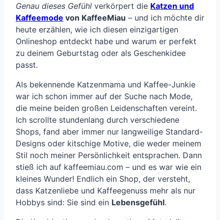
Genau dieses Gefühl
verkörpert die
Katzen und
Kaffeemode
von KaffeeMiau
– und ich möchte dir
heute erzählen, wie ich diesen einzigartigen
Onlineshop entdeckt habe und warum er perfekt
zu deinem Geburtstag oder als Geschenkidee
passt.
Als bekennende Katzenmama und Kaffee-Junkie
war ich schon immer auf der Suche nach Mode,
die meine beiden großen Leidenschaften vereint.
Ich scrollte stundenlang durch verschiedene
Shops, fand aber immer nur langweilige Standard-
Designs oder kitschige Motive, die weder meinem
Stil noch meiner Persönlichkeit entsprachen. Dann
stieß ich auf kaffeemiau.com – und es war wie ein
kleines Wunder! Endlich ein Shop, der versteht,
dass Katzenliebe und Kaffeegenuss mehr als nur
Hobbys sind: Sie sind ein
Lebensgefühl
.