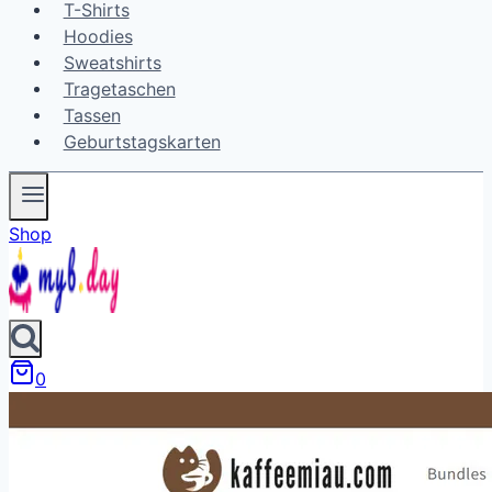
T-Shirts
Hoodies
Sweatshirts
Tragetaschen
Tassen
Geburtstagskarten
Shop
0