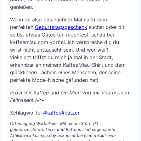
genießen.
Wenn du also das nächste Mal nach dem
perfekten
Geburtstagsgeschenk
suchst oder dir
selbst etwas Gutes tun möchtest, schau bei
kaffeemiau.com vorbei. Ich verspreche dir, du
wirst nicht enttäuscht sein. Und wer weiß –
vielleicht triffst du mich ja mal in der Stadt,
erkennbar an meinem KaffeeMiau-Shirt und dem
glücklichen Lächeln eines Menschen, der seine
perfekte Mode-Nische gefunden hat!
Prost mit Kaffee und ein Miau von mir und meinen
Fellnasen!
☕🐾
Schlagworte:
#
kaffee
#
katzen
Offenlegung Werbelinks: Mit einem Stern (*)
gekennzeichnete Links und Buttons sind sogenannte
Affiliate-Links. myb.day bekommt bei einem Kauf eine