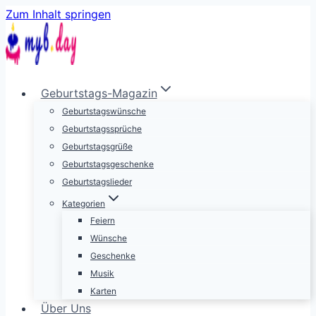
Zum Inhalt springen
Geburtstags-Magazin
Geburtstagswünsche
Geburtstagssprüche
Geburtstagsgrüße
Geburtstagsgeschenke
Geburtstagslieder
Kategorien
Feiern
Wünsche
Geschenke
Musik
Karten
Über Uns