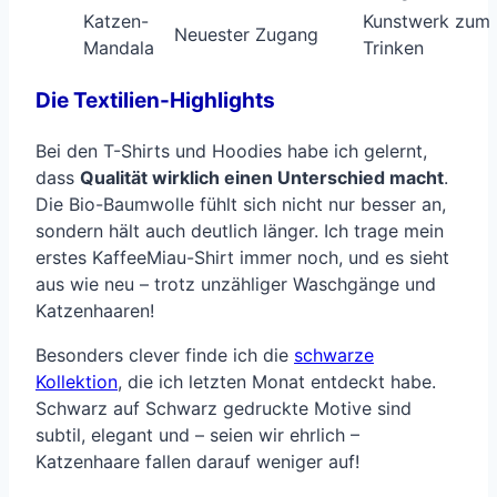
Katzen-
Kunstwerk zum
Neuester Zugang
Mandala
Trinken
Die Textilien-Highlights
Bei den T-Shirts und Hoodies habe ich gelernt,
dass
Qualität wirklich einen Unterschied macht
.
Die Bio-Baumwolle fühlt sich nicht nur besser an,
sondern hält auch deutlich länger. Ich trage mein
erstes KaffeeMiau-Shirt immer noch, und es sieht
aus wie neu – trotz unzähliger Waschgänge und
Katzenhaaren!
Besonders clever finde ich die
schwarze
Kollektion
, die ich letzten Monat entdeckt habe.
Schwarz auf Schwarz gedruckte Motive sind
subtil, elegant und – seien wir ehrlich –
Katzenhaare fallen darauf weniger auf!