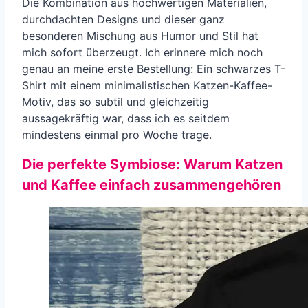
Die Kombination aus hochwertigen Materialien,
durchdachten Designs und dieser ganz
besonderen Mischung aus Humor und Stil hat
mich sofort überzeugt. Ich erinnere mich noch
genau an meine erste Bestellung: Ein schwarzes T-
Shirt mit einem minimalistischen Katzen-Kaffee-
Motiv, das so subtil und gleichzeitig
aussagekräftig war, dass ich es seitdem
mindestens einmal pro Woche trage.
Die perfekte Symbiose: Warum Katzen
und Kaffee einfach zusammengehören