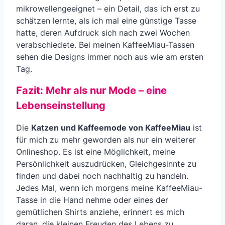
mikrowellengeeignet – ein Detail, das ich erst zu
schätzen lernte, als ich mal eine günstige Tasse
hatte, deren Aufdruck sich nach zwei Wochen
verabschiedete. Bei meinen KaffeeMiau-Tassen
sehen die Designs immer noch aus wie am ersten
Tag.
Fazit: Mehr als nur Mode – eine
Lebenseinstellung
Die
Katzen und Kaffeemode von KaffeeMiau
ist
für mich zu mehr geworden als nur ein weiterer
Onlineshop. Es ist eine Möglichkeit, meine
Persönlichkeit auszudrücken, Gleichgesinnte zu
finden und dabei noch nachhaltig zu handeln.
Jedes Mal, wenn ich morgens meine KaffeeMiau-
Tasse in die Hand nehme oder eines der
gemütlichen Shirts anziehe, erinnert es mich
daran, die kleinen Freuden des Lebens zu