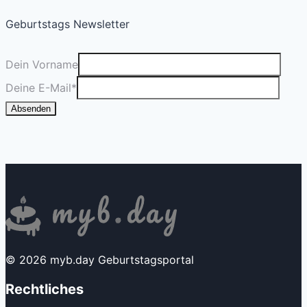
Geburtstags Newsletter
Dein Vorname
Deine E-Mail
*
Absenden
© 2026 myb.day Geburtstagsportal
Rechtliches