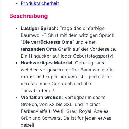
Produkt­sicherheit
Beschreibung
Lustiger Spruch:
Trage das einfarbige
Baumwoll-T-Shirt mit dem witzigen Spruch
“
Die verrückteste Oma
” und einer
tanzenden Oma
Grafik auf der Vorderseite.
Ein Hingucker auf jeder Geburtstagsparty!
Hochwertiges Material:
Gefertigt aus
weicher, vorgeschrumpfter Baumwolle, die
robust und super bequem ist – perfekt für
den täglichen Gebrauch und alle
Tanzabenteuer!
Vielfalt an Größen:
Verfügbar in sechs
Größen, von XS bis 3XL, und in einer
Farbenvielfalt: Weiß, Grau, Royal, Azelea,
Grün und Schwarz. Da ist für jeden etwas
dabei!