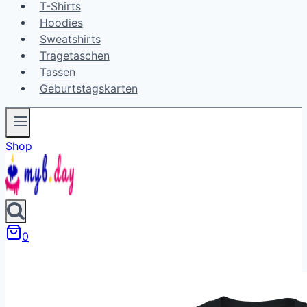
T-Shirts
Hoodies
Sweatshirts
Tragetaschen
Tassen
Geburtstagskarten
Shop
0