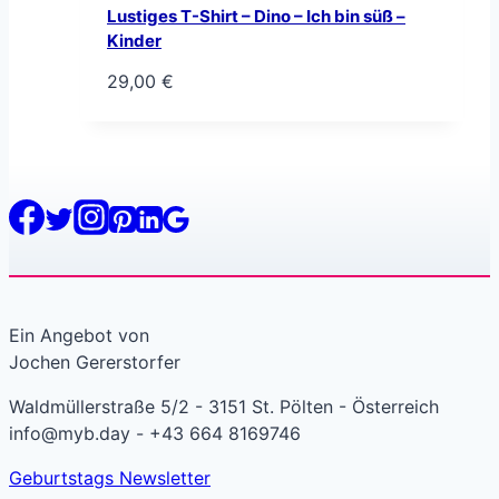
Lustiges T-Shirt – Dino – Ich bin süß –
Kinder
29,00
€
Ein Angebot von
Jochen Gererstorfer
Waldmüllerstraße 5/2 - 3151 St. Pölten - Österreich
info@myb.day - +43 664 8169746
Geburtstags Newsletter