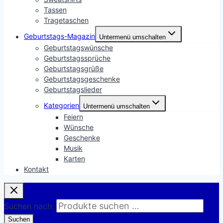
Tassen
Tragetaschen
Geburtstags-Magazin
Untermenü umschalten
Geburtstagswünsche
Geburtstagssprüche
Geburtstagsgrüße
Geburtstagsgeschenke
Geburtstagslieder
Kategorien
Untermenü umschalten
Feiern
Wünsche
Geschenke
Musik
Karten
Kontakt
Suchen nach:
Suchen