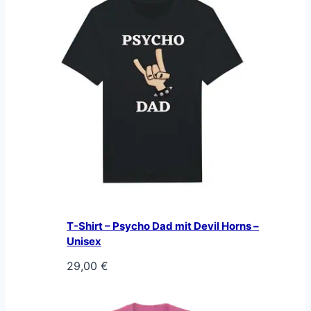
T-Shirt – Psycho Dad mit Devil Horns –
Unisex
29,00
€