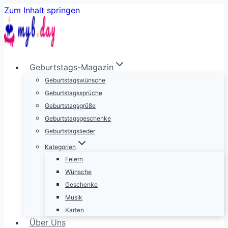
Zum Inhalt springen
Geburtstags-Magazin
Geburtstagswünsche
Geburtstagssprüche
Geburtstagsgrüße
Geburtstagsgeschenke
Geburtstagslieder
Kategorien
Feiern
Wünsche
Geschenke
Musik
Karten
Über Uns